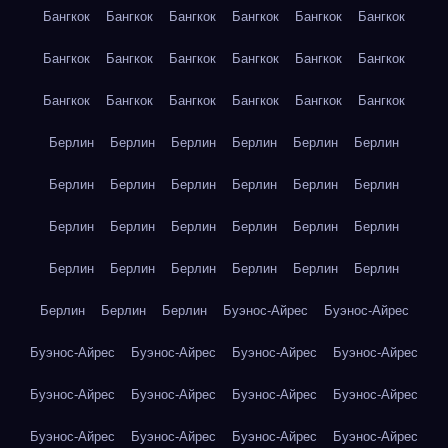
Бангкок
Бангкок
Бангкок
Бангкок
Бангкок
Бангкок
Бангкок
Бангкок
Бангкок
Бангкок
Бангкок
Бангкок
Бангкок
Бангкок
Бангкок
Бангкок
Бангкок
Бангкок
Берлин
Берлин
Берлин
Берлин
Берлин
Берлин
Берлин
Берлин
Берлин
Берлин
Берлин
Берлин
Берлин
Берлин
Берлин
Берлин
Берлин
Берлин
Берлин
Берлин
Берлин
Берлин
Берлин
Берлин
Берлин
Берлин
Берлин
Буэнос-Айрес
Буэнос-Айрес
Буэнос-Айрес
Буэнос-Айрес
Буэнос-Айрес
Буэнос-Айрес
Буэнос-Айрес
Буэнос-Айрес
Буэнос-Айрес
Буэнос-Айрес
Буэнос-Айрес
Буэнос-Айрес
Буэнос-Айрес
Буэнос-Айрес