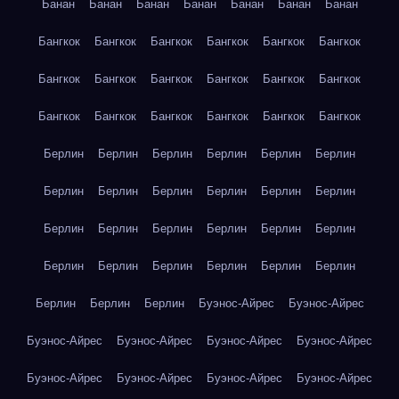
Банан
Банан
Банан
Банан
Банан
Банан
Банан
Бангкок
Бангкок
Бангкок
Бангкок
Бангкок
Бангкок
Бангкок
Бангкок
Бангкок
Бангкок
Бангкок
Бангкок
Бангкок
Бангкок
Бангкок
Бангкок
Бангкок
Бангкок
Берлин
Берлин
Берлин
Берлин
Берлин
Берлин
Берлин
Берлин
Берлин
Берлин
Берлин
Берлин
Берлин
Берлин
Берлин
Берлин
Берлин
Берлин
Берлин
Берлин
Берлин
Берлин
Берлин
Берлин
Берлин
Берлин
Берлин
Буэнос-Айрес
Буэнос-Айрес
Буэнос-Айрес
Буэнос-Айрес
Буэнос-Айрес
Буэнос-Айрес
Буэнос-Айрес
Буэнос-Айрес
Буэнос-Айрес
Буэнос-Айрес