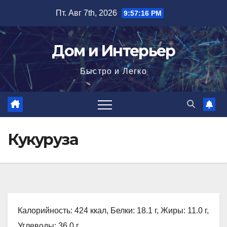
Перейти
Пт. Авг 7th, 2026
9:57:17 PM
к
содержимому
Дом и Интерьер
Быстро и Легко
Кукуруза
Калорийность: 424 ккал, Белки: 18.1 г, Жиры: 11.0 г,
Углеводы: 36.0 г