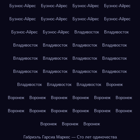
Буэнос-Айрес
Буэнос-Айрес
Буэнос-Айрес
Буэнос-Айрес
Буэнос-Айрес
Буэнос-Айрес
Буэнос-Айрес
Буэнос-Айрес
Буэнос-Айрес
Буэнос-Айрес
Владивосток
Владивосток
Владивосток
Владивосток
Владивосток
Владивосток
Владивосток
Владивосток
Владивосток
Владивосток
Владивосток
Владивосток
Владивосток
Владивосток
Владивосток
Владивосток
Владивосток
Воронеж
Воронеж
Воронеж
Воронеж
Воронеж
Воронеж
Воронеж
Воронеж
Воронеж
Воронеж
Воронеж
Воронеж
Воронеж
Воронеж
Воронеж
Воронеж
Габриэль Гарсиа Маркес — Сто лет одиночества