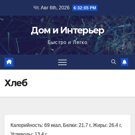
Перейти
Чт. Авг 6th, 2026
6:32:06 PM
к
содержимому
Дом и Интерьер
Быстро и Легко
Хлеб
Калорийность: 69 ккал, Белки: 21.7 г, Жиры: 26.4 г,
Углеводы: 13.4 г