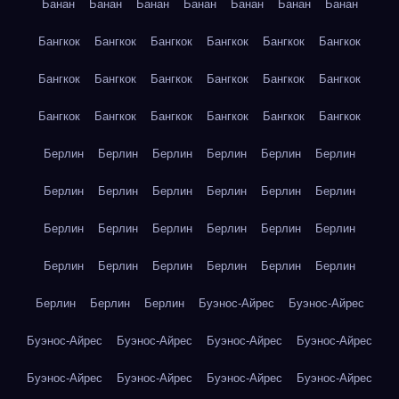
Банан
Банан
Банан
Банан
Банан
Банан
Банан
Бангкок
Бангкок
Бангкок
Бангкок
Бангкок
Бангкок
Бангкок
Бангкок
Бангкок
Бангкок
Бангкок
Бангкок
Бангкок
Бангкок
Бангкок
Бангкок
Бангкок
Бангкок
Берлин
Берлин
Берлин
Берлин
Берлин
Берлин
Берлин
Берлин
Берлин
Берлин
Берлин
Берлин
Берлин
Берлин
Берлин
Берлин
Берлин
Берлин
Берлин
Берлин
Берлин
Берлин
Берлин
Берлин
Берлин
Берлин
Берлин
Буэнос-Айрес
Буэнос-Айрес
Буэнос-Айрес
Буэнос-Айрес
Буэнос-Айрес
Буэнос-Айрес
Буэнос-Айрес
Буэнос-Айрес
Буэнос-Айрес
Буэнос-Айрес