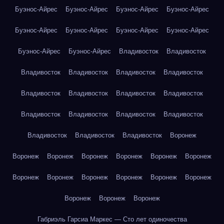
Буэнос-Айрес
Буэнос-Айрес
Буэнос-Айрес
Буэнос-Айрес
Буэнос-Айрес
Буэнос-Айрес
Буэнос-Айрес
Буэнос-Айрес
Буэнос-Айрес
Буэнос-Айрес
Владивосток
Владивосток
Владивосток
Владивосток
Владивосток
Владивосток
Владивосток
Владивосток
Владивосток
Владивосток
Владивосток
Владивосток
Владивосток
Владивосток
Владивосток
Владивосток
Владивосток
Воронеж
Воронеж
Воронеж
Воронеж
Воронеж
Воронеж
Воронеж
Воронеж
Воронеж
Воронеж
Воронеж
Воронеж
Воронеж
Воронеж
Воронеж
Воронеж
Габриэль Гарсиа Маркес — Сто лет одиночества