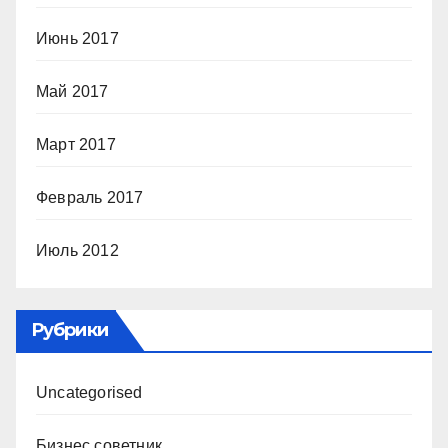
Июнь 2017
Май 2017
Март 2017
Февраль 2017
Июль 2012
Рубрики
Uncategorised
Бизнес советник