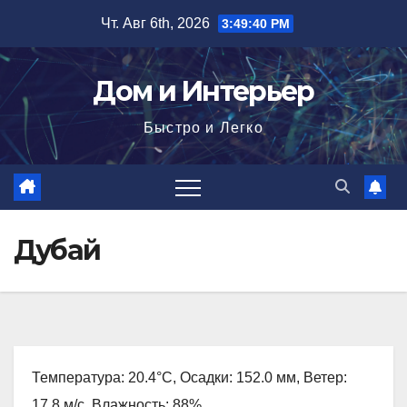
Перейти
Чт. Авг 6th, 2026
3:49:41 PM
к
содержимому
Дом и Интерьер
Быстро и Легко
Дубай
Температура: 20.4°C, Осадки: 152.0 мм, Ветер:
17.8 м/с, Влажность: 88%