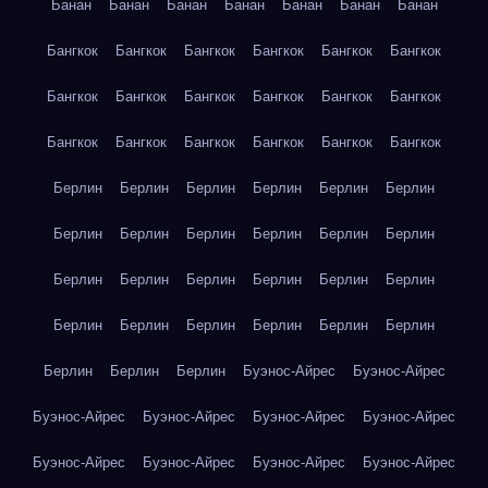
Банан
Банан
Банан
Банан
Банан
Банан
Банан
Бангкок
Бангкок
Бангкок
Бангкок
Бангкок
Бангкок
Бангкок
Бангкок
Бангкок
Бангкок
Бангкок
Бангкок
Бангкок
Бангкок
Бангкок
Бангкок
Бангкок
Бангкок
Берлин
Берлин
Берлин
Берлин
Берлин
Берлин
Берлин
Берлин
Берлин
Берлин
Берлин
Берлин
Берлин
Берлин
Берлин
Берлин
Берлин
Берлин
Берлин
Берлин
Берлин
Берлин
Берлин
Берлин
Берлин
Берлин
Берлин
Буэнос-Айрес
Буэнос-Айрес
Буэнос-Айрес
Буэнос-Айрес
Буэнос-Айрес
Буэнос-Айрес
Буэнос-Айрес
Буэнос-Айрес
Буэнос-Айрес
Буэнос-Айрес