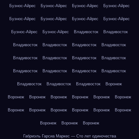
Буэнос-Айрес
Буэнос-Айрес
Буэнос-Айрес
Буэнос-Айрес
Буэнос-Айрес
Буэнос-Айрес
Буэнос-Айрес
Буэнос-Айрес
Буэнос-Айрес
Буэнос-Айрес
Владивосток
Владивосток
Владивосток
Владивосток
Владивосток
Владивосток
Владивосток
Владивосток
Владивосток
Владивосток
Владивосток
Владивосток
Владивосток
Владивосток
Владивосток
Владивосток
Владивосток
Воронеж
Воронеж
Воронеж
Воронеж
Воронеж
Воронеж
Воронеж
Воронеж
Воронеж
Воронеж
Воронеж
Воронеж
Воронеж
Воронеж
Воронеж
Воронеж
Габриэль Гарсиа Маркес — Сто лет одиночества