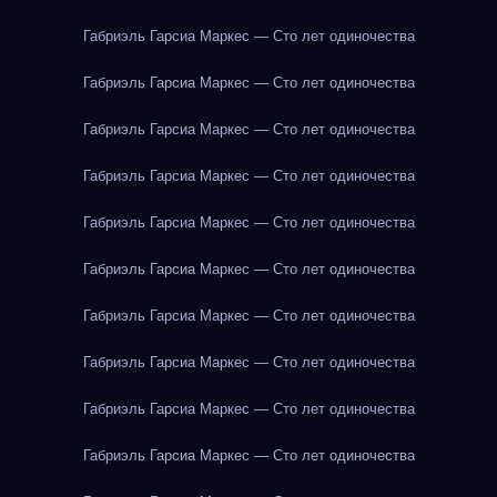
Габриэль Гарсиа Маркес — Сто лет одиночества
Габриэль Гарсиа Маркес — Сто лет одиночества
Габриэль Гарсиа Маркес — Сто лет одиночества
Габриэль Гарсиа Маркес — Сто лет одиночества
Габриэль Гарсиа Маркес — Сто лет одиночества
Габриэль Гарсиа Маркес — Сто лет одиночества
Габриэль Гарсиа Маркес — Сто лет одиночества
Габриэль Гарсиа Маркес — Сто лет одиночества
Габриэль Гарсиа Маркес — Сто лет одиночества
Габриэль Гарсиа Маркес — Сто лет одиночества