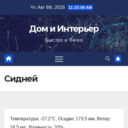
Перейти
Чт. Авг 6th, 2026
11:33:09 AM
к
содержимому
Дом и Интерьер
Быстро и Легко
Сидней
Температура: -27.2°C, Осадки: 173.5 мм, Ветер:
18.5 м/с, Влажность: 33%