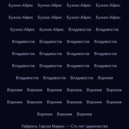
Буэнос-Айрес
Буэнос-Айрес
Буэнос-Айрес
Буэнос-Айрес
Буэнос-Айрес
Буэнос-Айрес
Буэнос-Айрес
Буэнос-Айрес
Буэнос-Айрес
Буэнос-Айрес
Владивосток
Владивосток
Владивосток
Владивосток
Владивосток
Владивосток
Владивосток
Владивосток
Владивосток
Владивосток
Владивосток
Владивосток
Владивосток
Владивосток
Владивосток
Владивосток
Владивосток
Воронеж
Воронеж
Воронеж
Воронеж
Воронеж
Воронеж
Воронеж
Воронеж
Воронеж
Воронеж
Воронеж
Воронеж
Воронеж
Воронеж
Воронеж
Воронеж
Габриэль Гарсиа Маркес — Сто лет одиночества