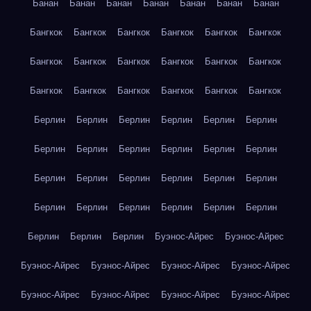
Банан
Банан
Банан
Банан
Банан
Банан
Банан
Бангкок
Бангкок
Бангкок
Бангкок
Бангкок
Бангкок
Бангкок
Бангкок
Бангкок
Бангкок
Бангкок
Бангкок
Бангкок
Бангкок
Бангкок
Бангкок
Бангкок
Бангкок
Берлин
Берлин
Берлин
Берлин
Берлин
Берлин
Берлин
Берлин
Берлин
Берлин
Берлин
Берлин
Берлин
Берлин
Берлин
Берлин
Берлин
Берлин
Берлин
Берлин
Берлин
Берлин
Берлин
Берлин
Берлин
Берлин
Берлин
Буэнос-Айрес
Буэнос-Айрес
Буэнос-Айрес
Буэнос-Айрес
Буэнос-Айрес
Буэнос-Айрес
Буэнос-Айрес
Буэнос-Айрес
Буэнос-Айрес
Буэнос-Айрес