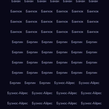
Банан
Банан
Банан
Банан
Банан
Банан
Банан
Бангкок
Бангкок
Бангкок
Бангкок
Бангкок
Бангкок
Бангкок
Бангкок
Бангкок
Бангкок
Бангкок
Бангкок
Бангкок
Бангкок
Бангкок
Бангкок
Бангкок
Бангкок
Берлин
Берлин
Берлин
Берлин
Берлин
Берлин
Берлин
Берлин
Берлин
Берлин
Берлин
Берлин
Берлин
Берлин
Берлин
Берлин
Берлин
Берлин
Берлин
Берлин
Берлин
Берлин
Берлин
Берлин
Берлин
Берлин
Берлин
Буэнос-Айрес
Буэнос-Айрес
Буэнос-Айрес
Буэнос-Айрес
Буэнос-Айрес
Буэнос-Айрес
Буэнос-Айрес
Буэнос-Айрес
Буэнос-Айрес
Буэнос-Айрес