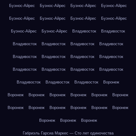
Буэнос-Айрес
Буэнос-Айрес
Буэнос-Айрес
Буэнос-Айрес
Буэнос-Айрес
Буэнос-Айрес
Буэнос-Айрес
Буэнос-Айрес
Буэнос-Айрес
Буэнос-Айрес
Владивосток
Владивосток
Владивосток
Владивосток
Владивосток
Владивосток
Владивосток
Владивосток
Владивосток
Владивосток
Владивосток
Владивосток
Владивосток
Владивосток
Владивосток
Владивосток
Владивосток
Воронеж
Воронеж
Воронеж
Воронеж
Воронеж
Воронеж
Воронеж
Воронеж
Воронеж
Воронеж
Воронеж
Воронеж
Воронеж
Воронеж
Воронеж
Воронеж
Габриэль Гарсиа Маркес — Сто лет одиночества