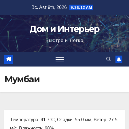
Перейти
Вс. Авг 9th, 2026
9:36:13 AM
к
содержимому
Дом и Интерьер
Быстро и Легко
Мумбаи
Температура: 41.7°C, Осадки: 55.0 мм, Ветер: 27.5
м/с, Влажность: 68%