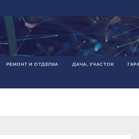
РЕМОНТ И ОТДЕЛКА
ДАЧА, УЧАСТОК
ГАР