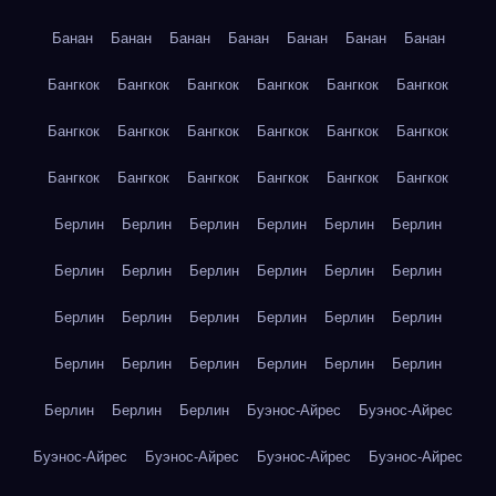
Банан
Банан
Банан
Банан
Банан
Банан
Банан
Бангкок
Бангкок
Бангкок
Бангкок
Бангкок
Бангкок
Бангкок
Бангкок
Бангкок
Бангкок
Бангкок
Бангкок
Бангкок
Бангкок
Бангкок
Бангкок
Бангкок
Бангкок
Берлин
Берлин
Берлин
Берлин
Берлин
Берлин
Берлин
Берлин
Берлин
Берлин
Берлин
Берлин
Берлин
Берлин
Берлин
Берлин
Берлин
Берлин
Берлин
Берлин
Берлин
Берлин
Берлин
Берлин
Берлин
Берлин
Берлин
Буэнос-Айрес
Буэнос-Айрес
Буэнос-Айрес
Буэнос-Айрес
Буэнос-Айрес
Буэнос-Айрес