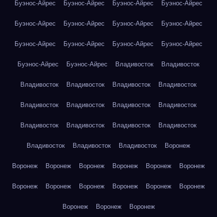
Буэнос-Айрес
Буэнос-Айрес
Буэнос-Айрес
Буэнос-Айрес
Буэнос-Айрес
Буэнос-Айрес
Буэнос-Айрес
Буэнос-Айрес
Буэнос-Айрес
Буэнос-Айрес
Буэнос-Айрес
Буэнос-Айрес
Буэнос-Айрес
Буэнос-Айрес
Владивосток
Владивосток
Владивосток
Владивосток
Владивосток
Владивосток
Владивосток
Владивосток
Владивосток
Владивосток
Владивосток
Владивосток
Владивосток
Владивосток
Владивосток
Владивосток
Владивосток
Воронеж
Воронеж
Воронеж
Воронеж
Воронеж
Воронеж
Воронеж
Воронеж
Воронеж
Воронеж
Воронеж
Воронеж
Воронеж
Воронеж
Воронеж
Воронеж