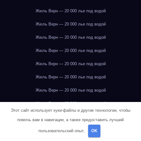
Жюль Верн — 20 000 лье под водой
Жюль Верн — 20 000 лье под водой
Жюль Верн — 20 000 лье под водой
Жюль Верн — 20 000 лье под водой
Жюль Верн — 20 000 лье под водой
Жюль Верн — 20 000 лье под водой
Жюль Верн — 20 000 лье под водой
Жюль Верн — 20 000 лье под водой
Этот сайт использует куки-файлы и другие технологии, чтобы
Жюль Верн — 20 000 лье под водой
помочь вам в навигации, а также предоставить лучший
Жюль Верн — 20 000 лье под водой
пользовательский опыт.
OK