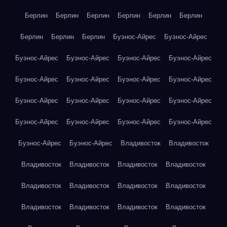
Берлин
Берлин
Берлин
Берлин
Берлин
Берлин
Берлин
Берлин
Берлин
Буэнос-Айрес
Буэнос-Айрес
Буэнос-Айрес
Буэнос-Айрес
Буэнос-Айрес
Буэнос-Айрес
Буэнос-Айрес
Буэнос-Айрес
Буэнос-Айрес
Буэнос-Айрес
Буэнос-Айрес
Буэнос-Айрес
Буэнос-Айрес
Буэнос-Айрес
Буэнос-Айрес
Буэнос-Айрес
Буэнос-Айрес
Буэнос-Айрес
Буэнос-Айрес
Буэнос-Айрес
Владивосток
Владивосток
Владивосток
Владивосток
Владивосток
Владивосток
Владивосток
Владивосток
Владивосток
Владивосток
Владивосток
Владивосток
Владивосток
Владивосток