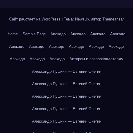
Сайт работает на WordPress
|
Тема: Newsup, автор
Themeansar
Home
Sample Page
Авокадо
Авокадо
Авокадо
Авокадо
Авокадо
Авокадо
Авокадо
Авокадо
Авокадо
Авокадо
Авокадо
Авокадо
Авокадо
Авторам и правообладателям
Александр Пушкин — Евгений Онегин
Александр Пушкин — Евгений Онегин
Александр Пушкин — Евгений Онегин
Александр Пушкин — Евгений Онегин
Александр Пушкин — Евгений Онегин