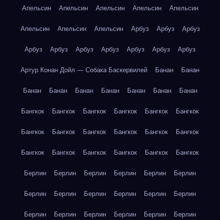
Апельсин
Апельсин
Апельсин
Апельсин
Апельсин
Апельсин
Апельсин
Апельсин
Арбуз
Арбуз
Арбуз
Арбуз
Арбуз
Арбуз
Арбуз
Арбуз
Арбуз
Арбуз
Артур Конан Дойл — Собака Баскервилей
Банан
Банан
Банан
Банан
Банан
Банан
Банан
Банан
Банан
Бангкок
Бангкок
Бангкок
Бангкок
Бангкок
Бангкок
Бангкок
Бангкок
Бангкок
Бангкок
Бангкок
Бангкок
Бангкок
Бангкок
Бангкок
Бангкок
Бангкок
Бангкок
Берлин
Берлин
Берлин
Берлин
Берлин
Берлин
Берлин
Берлин
Берлин
Берлин
Берлин
Берлин
Берлин
Берлин
Берлин
Берлин
Берлин
Берлин