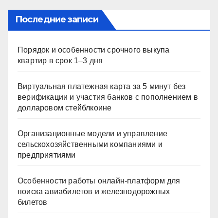
ni
ki
Последние записи
Порядок и особенности срочного выкупа
квартир в срок 1–3 дня
Виртуальная платежная карта за 5 минут без
верификации и участия банков с пополнением в
долларовом стейблкоине
Организационные модели и управление
сельскохозяйственными компаниями и
предприятиями
Особенности работы онлайн-платформ для
поиска авиабилетов и железнодорожных
билетов