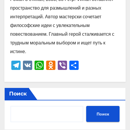
пространство для размышлений и разных
интерпретаций. Автор мастерски сочетает
философские идеи с увлекательным
повествованием. Главный герой сталкивается с
трудным моральным выбором и ищет путь к
истине.
T
V
W
O
Vi
О
el
K
h
d
b
тп
e
at
n
er
р
gr
s
o
а
Поиск
a
A
kl
в
m
p
a
и
Поиск
p
ss
ть