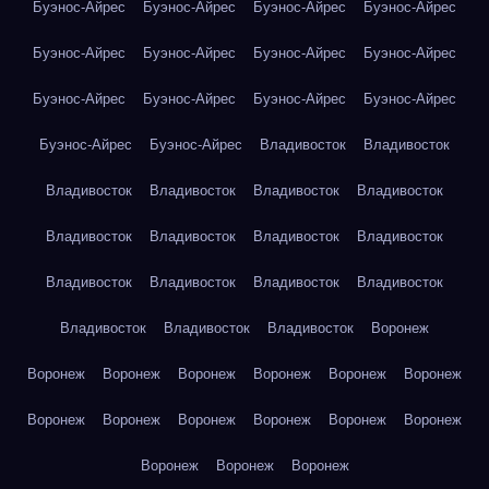
Буэнос-Айрес
Буэнос-Айрес
Буэнос-Айрес
Буэнос-Айрес
Буэнос-Айрес
Буэнос-Айрес
Буэнос-Айрес
Буэнос-Айрес
Буэнос-Айрес
Буэнос-Айрес
Буэнос-Айрес
Буэнос-Айрес
Буэнос-Айрес
Буэнос-Айрес
Владивосток
Владивосток
Владивосток
Владивосток
Владивосток
Владивосток
Владивосток
Владивосток
Владивосток
Владивосток
Владивосток
Владивосток
Владивосток
Владивосток
Владивосток
Владивосток
Владивосток
Воронеж
Воронеж
Воронеж
Воронеж
Воронеж
Воронеж
Воронеж
Воронеж
Воронеж
Воронеж
Воронеж
Воронеж
Воронеж
Воронеж
Воронеж
Воронеж