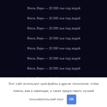
Жюль Верн — 20 000 лье под водой
Жюль Верн — 20 000 лье под водой
Жюль Верн — 20 000 лье под водой
Жюль Верн — 20 000 лье под водой
Жюль Верн — 20 000 лье под водой
Жюль Верн — 20 000 лье под водой
Жюль Верн — 20 000 лье под водой
Жюль Верн — 20 000 лье под водой
Этот сайт использует куки-файлы и другие технологии, чтобы
Жюль Верн — 20 000 лье под водой
помочь вам в навигации, а также предоставить лучший
Жюль Верн — 20 000 лье под водой
пользовательский опыт.
OK