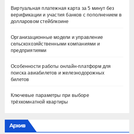
Виртуальная платежная карта за 5 минут без
верификации и участия банков с пополнением в
долларовом стейблкоине
Организационные модели и управление
сельскохозяйственными компаниями и
предприятиями
Особенности работы онлайн-платформ для
поиска авиабилетов и железнодорожных
билетов
Ключевые параметры при выборе
трёхкомнатной квартиры
Архив