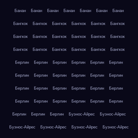
Банан
Банан
Банан
Банан
Банан
Банан
Банан
Бангкок
Бангкок
Бангкок
Бангкок
Бангкок
Бангкок
Бангкок
Бангкок
Бангкок
Бангкок
Бангкок
Бангкок
Бангкок
Бангкок
Бангкок
Бангкок
Бангкок
Бангкок
Берлин
Берлин
Берлин
Берлин
Берлин
Берлин
Берлин
Берлин
Берлин
Берлин
Берлин
Берлин
Берлин
Берлин
Берлин
Берлин
Берлин
Берлин
Берлин
Берлин
Берлин
Берлин
Берлин
Берлин
Берлин
Берлин
Берлин
Буэнос-Айрес
Буэнос-Айрес
Буэнос-Айрес
Буэнос-Айрес
Буэнос-Айрес
Буэнос-Айрес