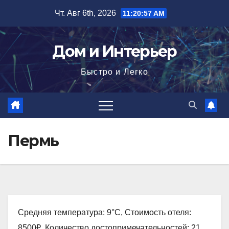
Перейти
Чт. Авг 6th, 2026
11:20:58 AM
к
содержимому
Дом и Интерьер
Быстро и Легко
Пермь
Средняя температура: 9°C, Стоимость отеля:
8500₽, Количество достопримечательностей: 21,