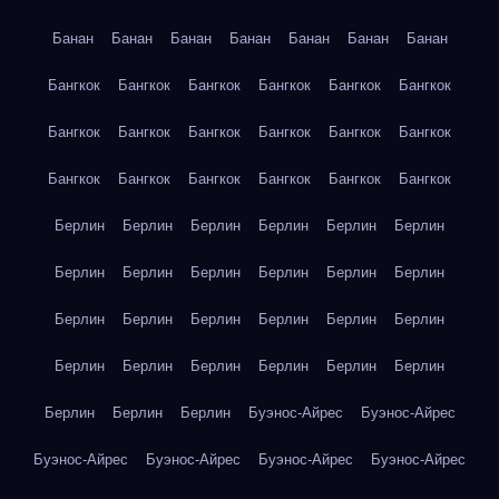
Банан
Банан
Банан
Банан
Банан
Банан
Банан
Бангкок
Бангкок
Бангкок
Бангкок
Бангкок
Бангкок
Бангкок
Бангкок
Бангкок
Бангкок
Бангкок
Бангкок
Бангкок
Бангкок
Бангкок
Бангкок
Бангкок
Бангкок
Берлин
Берлин
Берлин
Берлин
Берлин
Берлин
Берлин
Берлин
Берлин
Берлин
Берлин
Берлин
Берлин
Берлин
Берлин
Берлин
Берлин
Берлин
Берлин
Берлин
Берлин
Берлин
Берлин
Берлин
Берлин
Берлин
Берлин
Буэнос-Айрес
Буэнос-Айрес
Буэнос-Айрес
Буэнос-Айрес
Буэнос-Айрес
Буэнос-Айрес