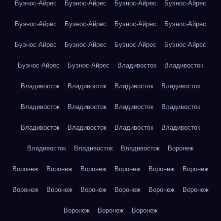
Буэнос-Айрес
Буэнос-Айрес
Буэнос-Айрес
Буэнос-Айрес
Буэнос-Айрес
Буэнос-Айрес
Буэнос-Айрес
Буэнос-Айрес
Буэнос-Айрес
Буэнос-Айрес
Буэнос-Айрес
Буэнос-Айрес
Буэнос-Айрес
Буэнос-Айрес
Владивосток
Владивосток
Владивосток
Владивосток
Владивосток
Владивосток
Владивосток
Владивосток
Владивосток
Владивосток
Владивосток
Владивосток
Владивосток
Владивосток
Владивосток
Владивосток
Владивосток
Воронеж
Воронеж
Воронеж
Воронеж
Воронеж
Воронеж
Воронеж
Воронеж
Воронеж
Воронеж
Воронеж
Воронеж
Воронеж
Воронеж
Воронеж
Воронеж