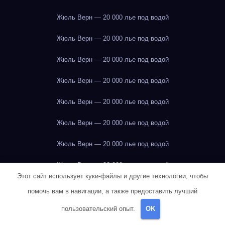
Жюль Верн — 20 000 лье под водой
Жюль Верн — 20 000 лье под водой
Жюль Верн — 20 000 лье под водой
Жюль Верн — 20 000 лье под водой
Жюль Верн — 20 000 лье под водой
Жюль Верн — 20 000 лье под водой
Жюль Верн — 20 000 лье под водой
Жюль Верн — 20 000 лье под водой
Этот сайт использует куки-файлы и другие технологии, чтобы
Жюль Верн — 20 000 лье под водой
помочь вам в навигации, а также предоставить лучший
Жюль Верн — 20 000 лье под водой
пользовательский опыт.
OK