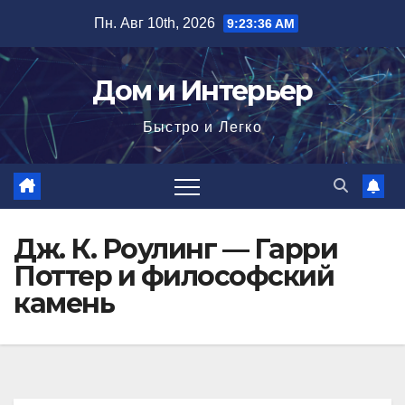
Перейти
Пн. Авг 10th, 2026
9:23:37 AM
к
содержимому
Дом и Интерьер
Быстро и Легко
Дж. К. Роулинг — Гарри
Поттер и философский
камень