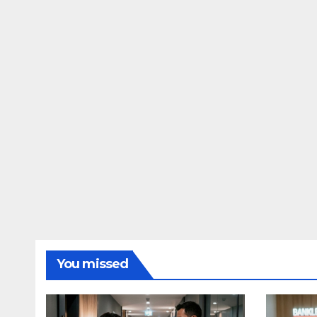
You missed