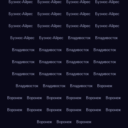
Буэнос-Айрес
Буэнос-Айрес
Буэнос-Айрес
Буэнос-Айрес
Буэнос-Айрес
Буэнос-Айрес
Буэнос-Айрес
Буэнос-Айрес
Буэнос-Айрес
Буэнос-Айрес
Буэнос-Айрес
Буэнос-Айрес
Буэнос-Айрес
Буэнос-Айрес
Владивосток
Владивосток
Владивосток
Владивосток
Владивосток
Владивосток
Владивосток
Владивосток
Владивосток
Владивосток
Владивосток
Владивосток
Владивосток
Владивосток
Владивосток
Владивосток
Владивосток
Воронеж
Воронеж
Воронеж
Воронеж
Воронеж
Воронеж
Воронеж
Воронеж
Воронеж
Воронеж
Воронеж
Воронеж
Воронеж
Воронеж
Воронеж
Воронеж