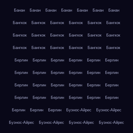
Банан
Банан
Банан
Банан
Банан
Банан
Банан
Бангкок
Бангкок
Бангкок
Бангкок
Бангкок
Бангкок
Бангкок
Бангкок
Бангкок
Бангкок
Бангкок
Бангкок
Бангкок
Бангкок
Бангкок
Бангкок
Бангкок
Бангкок
Берлин
Берлин
Берлин
Берлин
Берлин
Берлин
Берлин
Берлин
Берлин
Берлин
Берлин
Берлин
Берлин
Берлин
Берлин
Берлин
Берлин
Берлин
Берлин
Берлин
Берлин
Берлин
Берлин
Берлин
Берлин
Берлин
Берлин
Буэнос-Айрес
Буэнос-Айрес
Буэнос-Айрес
Буэнос-Айрес
Буэнос-Айрес
Буэнос-Айрес