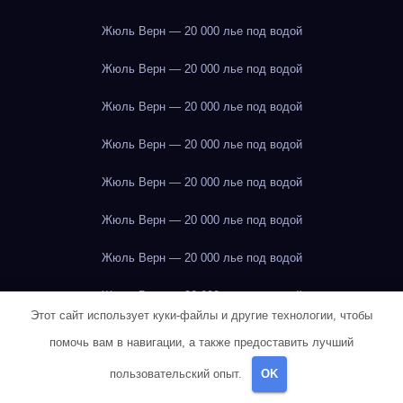
Жюль Верн — 20 000 лье под водой
Жюль Верн — 20 000 лье под водой
Жюль Верн — 20 000 лье под водой
Жюль Верн — 20 000 лье под водой
Жюль Верн — 20 000 лье под водой
Жюль Верн — 20 000 лье под водой
Жюль Верн — 20 000 лье под водой
Жюль Верн — 20 000 лье под водой
Этот сайт использует куки-файлы и другие технологии, чтобы
Жюль Верн — 20 000 лье под водой
помочь вам в навигации, а также предоставить лучший
Жюль Верн — 20 000 лье под водой
пользовательский опыт.
OK