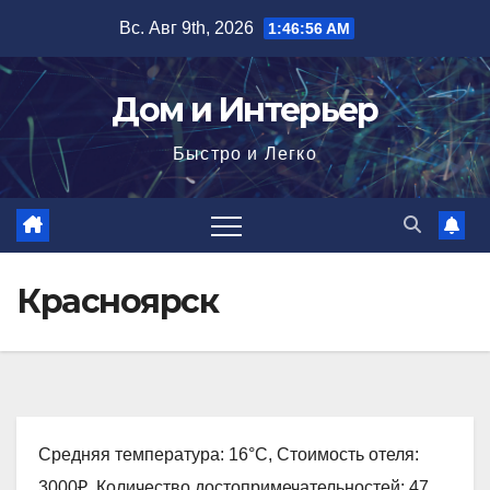
Перейти
Вс. Авг 9th, 2026
1:46:57 AM
к
содержимому
Дом и Интерьер
Быстро и Легко
Красноярск
Средняя температура: 16°C, Стоимость отеля:
3000₽, Количество достопримечательностей: 47,