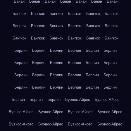
Банан
Банан
Банан
Банан
Банан
Банан
Банан
Бангкок
Бангкок
Бангкок
Бангкок
Бангкок
Бангкок
Бангкок
Бангкок
Бангкок
Бангкок
Бангкок
Бангкок
Бангкок
Бангкок
Бангкок
Бангкок
Бангкок
Бангкок
Берлин
Берлин
Берлин
Берлин
Берлин
Берлин
Берлин
Берлин
Берлин
Берлин
Берлин
Берлин
Берлин
Берлин
Берлин
Берлин
Берлин
Берлин
Берлин
Берлин
Берлин
Берлин
Берлин
Берлин
Берлин
Берлин
Берлин
Буэнос-Айрес
Буэнос-Айрес
Буэнос-Айрес
Буэнос-Айрес
Буэнос-Айрес
Буэнос-Айрес
Буэнос-Айрес
Буэнос-Айрес
Буэнос-Айрес
Буэнос-Айрес