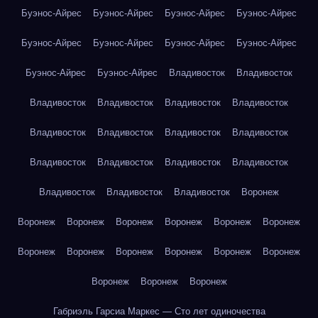
Буэнос-Айрес
Буэнос-Айрес
Буэнос-Айрес
Буэнос-Айрес
Буэнос-Айрес
Буэнос-Айрес
Буэнос-Айрес
Буэнос-Айрес
Буэнос-Айрес
Буэнос-Айрес
Владивосток
Владивосток
Владивосток
Владивосток
Владивосток
Владивосток
Владивосток
Владивосток
Владивосток
Владивосток
Владивосток
Владивосток
Владивосток
Владивосток
Владивосток
Владивосток
Владивосток
Воронеж
Воронеж
Воронеж
Воронеж
Воронеж
Воронеж
Воронеж
Воронеж
Воронеж
Воронеж
Воронеж
Воронеж
Воронеж
Воронеж
Воронеж
Воронеж
Габриэль Гарсиа Маркес — Сто лет одиночества