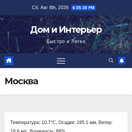
Перейти
Сб. Авг 8th, 2026
6:05:31 PM
к
содержимому
Дом и Интерьер
Быстро и Легко
Москва
Температура: 10.7°C, Осадки: 195.1 мм, Ветер:
18.6 м/с, Влажность: 88%