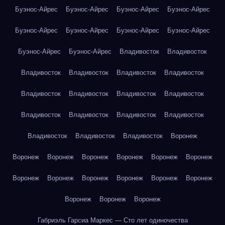
Буэнос-Айрес
Буэнос-Айрес
Буэнос-Айрес
Буэнос-Айрес
Буэнос-Айрес
Буэнос-Айрес
Буэнос-Айрес
Буэнос-Айрес
Буэнос-Айрес
Буэнос-Айрес
Владивосток
Владивосток
Владивосток
Владивосток
Владивосток
Владивосток
Владивосток
Владивосток
Владивосток
Владивосток
Владивосток
Владивосток
Владивосток
Владивосток
Владивосток
Владивосток
Владивосток
Воронеж
Воронеж
Воронеж
Воронеж
Воронеж
Воронеж
Воронеж
Воронеж
Воронеж
Воронеж
Воронеж
Воронеж
Воронеж
Воронеж
Воронеж
Воронеж
Габриэль Гарсиа Маркес — Сто лет одиночества