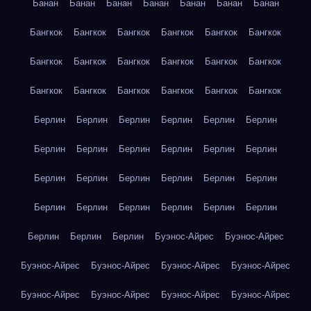
Банан
Банан
Банан
Банан
Банан
Банан
Банан
Бангкок
Бангкок
Бангкок
Бангкок
Бангкок
Бангкок
Бангкок
Бангкок
Бангкок
Бангкок
Бангкок
Бангкок
Бангкок
Бангкок
Бангкок
Бангкок
Бангкок
Бангкок
Берлин
Берлин
Берлин
Берлин
Берлин
Берлин
Берлин
Берлин
Берлин
Берлин
Берлин
Берлин
Берлин
Берлин
Берлин
Берлин
Берлин
Берлин
Берлин
Берлин
Берлин
Берлин
Берлин
Берлин
Берлин
Берлин
Берлин
Буэнос-Айрес
Буэнос-Айрес
Буэнос-Айрес
Буэнос-Айрес
Буэнос-Айрес
Буэнос-Айрес
Буэнос-Айрес
Буэнос-Айрес
Буэнос-Айрес
Буэнос-Айрес