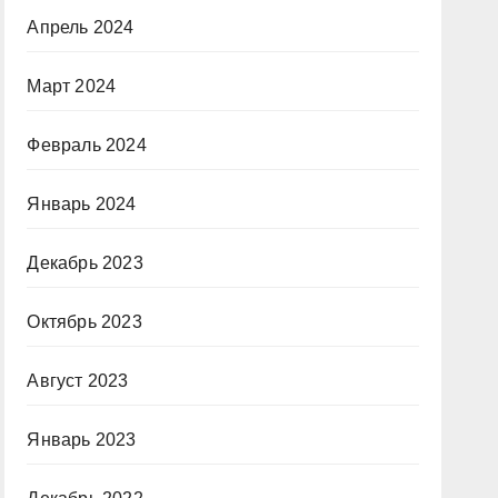
Апрель 2024
Март 2024
Февраль 2024
Январь 2024
Декабрь 2023
Октябрь 2023
Август 2023
Январь 2023