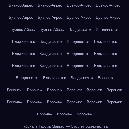
Буэнос-Айрес
Буэнос-Айрес
Буэнос-Айрес
Буэнос-Айрес
Буэнос-Айрес
Буэнос-Айрес
Буэнос-Айрес
Буэнос-Айрес
Буэнос-Айрес
Буэнос-Айрес
Владивосток
Владивосток
Владивосток
Владивосток
Владивосток
Владивосток
Владивосток
Владивосток
Владивосток
Владивосток
Владивосток
Владивосток
Владивосток
Владивосток
Владивосток
Владивосток
Владивосток
Воронеж
Воронеж
Воронеж
Воронеж
Воронеж
Воронеж
Воронеж
Воронеж
Воронеж
Воронеж
Воронеж
Воронеж
Воронеж
Воронеж
Воронеж
Воронеж
Габриэль Гарсиа Маркес — Сто лет одиночества