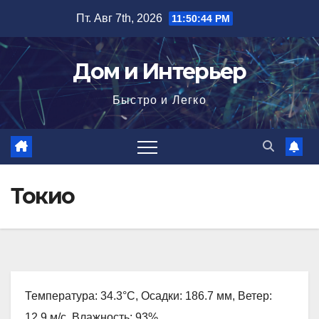
Перейти
Пт. Авг 7th, 2026
11:50:45 PM
к
содержимому
Дом и Интерьер
Быстро и Легко
Токио
Температура: 34.3°C, Осадки: 186.7 мм, Ветер:
12.9 м/с, Влажность: 93%