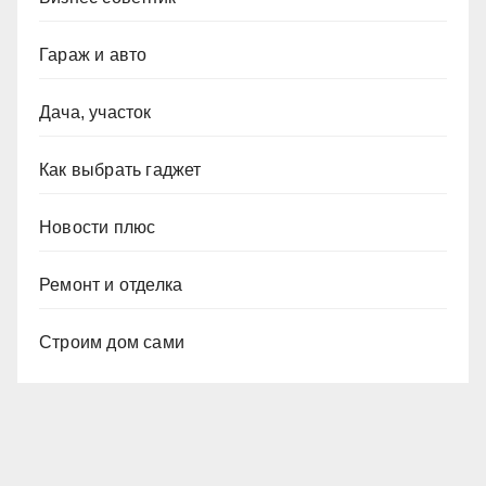
Гараж и авто
Дача, участок
Как выбрать гаджет
Новости плюс
Ремонт и отделка
Строим дом сами