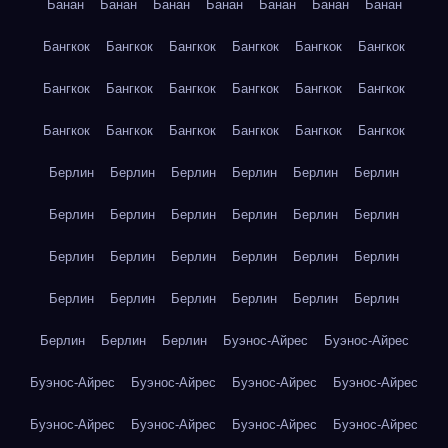
Банан
Банан
Банан
Банан
Банан
Банан
Банан
Бангкок
Бангкок
Бангкок
Бангкок
Бангкок
Бангкок
Бангкок
Бангкок
Бангкок
Бангкок
Бангкок
Бангкок
Бангкок
Бангкок
Бангкок
Бангкок
Бангкок
Бангкок
Берлин
Берлин
Берлин
Берлин
Берлин
Берлин
Берлин
Берлин
Берлин
Берлин
Берлин
Берлин
Берлин
Берлин
Берлин
Берлин
Берлин
Берлин
Берлин
Берлин
Берлин
Берлин
Берлин
Берлин
Берлин
Берлин
Берлин
Буэнос-Айрес
Буэнос-Айрес
Буэнос-Айрес
Буэнос-Айрес
Буэнос-Айрес
Буэнос-Айрес
Буэнос-Айрес
Буэнос-Айрес
Буэнос-Айрес
Буэнос-Айрес