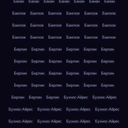
Банан
Банан
Банан
Банан
Банан
Банан
Банан
Бангкок
Бангкок
Бангкок
Бангкок
Бангкок
Бангкок
Бангкок
Бангкок
Бангкок
Бангкок
Бангкок
Бангкок
Бангкок
Бангкок
Бангкок
Бангкок
Бангкок
Бангкок
Берлин
Берлин
Берлин
Берлин
Берлин
Берлин
Берлин
Берлин
Берлин
Берлин
Берлин
Берлин
Берлин
Берлин
Берлин
Берлин
Берлин
Берлин
Берлин
Берлин
Берлин
Берлин
Берлин
Берлин
Берлин
Берлин
Берлин
Буэнос-Айрес
Буэнос-Айрес
Буэнос-Айрес
Буэнос-Айрес
Буэнос-Айрес
Буэнос-Айрес
Буэнос-Айрес
Буэнос-Айрес
Буэнос-Айрес
Буэнос-Айрес