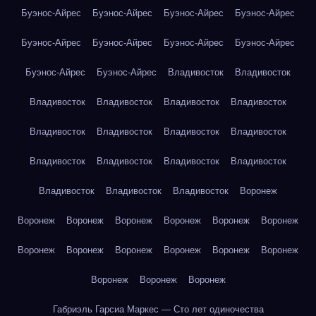
Буэнос-Айрес
Буэнос-Айрес
Буэнос-Айрес
Буэнос-Айрес
Буэнос-Айрес
Буэнос-Айрес
Буэнос-Айрес
Буэнос-Айрес
Буэнос-Айрес
Буэнос-Айрес
Владивосток
Владивосток
Владивосток
Владивосток
Владивосток
Владивосток
Владивосток
Владивосток
Владивосток
Владивосток
Владивосток
Владивосток
Владивосток
Владивосток
Владивосток
Владивосток
Владивосток
Воронеж
Воронеж
Воронеж
Воронеж
Воронеж
Воронеж
Воронеж
Воронеж
Воронеж
Воронеж
Воронеж
Воронеж
Воронеж
Воронеж
Воронеж
Воронеж
Габриэль Гарсиа Маркес — Сто лет одиночества