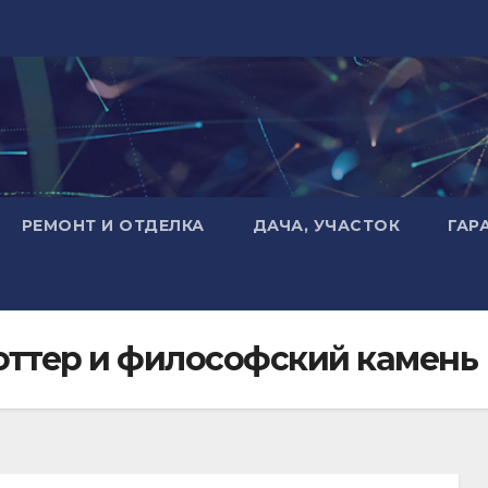
РЕМОНТ И ОТДЕЛКА
ДАЧА, УЧАСТОК
ГАР
Поттер и философский камень