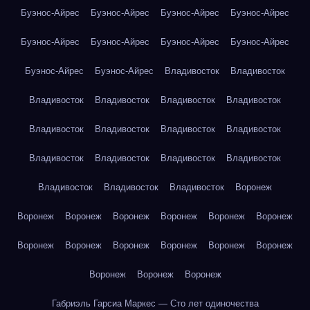
Буэнос-Айрес
Буэнос-Айрес
Буэнос-Айрес
Буэнос-Айрес
Буэнос-Айрес
Буэнос-Айрес
Буэнос-Айрес
Буэнос-Айрес
Буэнос-Айрес
Буэнос-Айрес
Владивосток
Владивосток
Владивосток
Владивосток
Владивосток
Владивосток
Владивосток
Владивосток
Владивосток
Владивосток
Владивосток
Владивосток
Владивосток
Владивосток
Владивосток
Владивосток
Владивосток
Воронеж
Воронеж
Воронеж
Воронеж
Воронеж
Воронеж
Воронеж
Воронеж
Воронеж
Воронеж
Воронеж
Воронеж
Воронеж
Воронеж
Воронеж
Воронеж
Габриэль Гарсиа Маркес — Сто лет одиночества