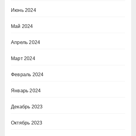
Июнь 2024
Май 2024
Апрель 2024
Март 2024
Февраль 2024
Январь 2024
Декабрь 2023
Октябрь 2023