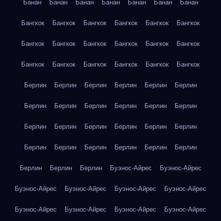
Банан
Банан
Банан
Банан
Банан
Банан
Банан
Бангкок
Бангкок
Бангкок
Бангкок
Бангкок
Бангкок
Бангкок
Бангкок
Бангкок
Бангкок
Бангкок
Бангкок
Бангкок
Бангкок
Бангкок
Бангкок
Бангкок
Бангкок
Берлин
Берлин
Берлин
Берлин
Берлин
Берлин
Берлин
Берлин
Берлин
Берлин
Берлин
Берлин
Берлин
Берлин
Берлин
Берлин
Берлин
Берлин
Берлин
Берлин
Берлин
Берлин
Берлин
Берлин
Берлин
Берлин
Берлин
Буэнос-Айрес
Буэнос-Айрес
Буэнос-Айрес
Буэнос-Айрес
Буэнос-Айрес
Буэнос-Айрес
Буэнос-Айрес
Буэнос-Айрес
Буэнос-Айрес
Буэнос-Айрес