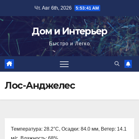
Перейти
Чт. Авг 6th, 2026
5:53:43 AM
к
содержимому
Дом и Интерьер
Быстро и Легко
Лос-Анджелес
Температура: 28.2°C, Осадки: 84.0 мм, Ветер: 14.1
м/с, Влажность: 68%