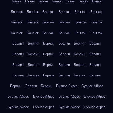
Банан
Банан
Банан
Банан
Банан
Банан
Банан
Бангкок
Бангкок
Бангкок
Бангкок
Бангкок
Бангкок
Бангкок
Бангкок
Бангкок
Бангкок
Бангкок
Бангкок
Бангкок
Бангкок
Бангкок
Бангкок
Бангкок
Бангкок
Берлин
Берлин
Берлин
Берлин
Берлин
Берлин
Берлин
Берлин
Берлин
Берлин
Берлин
Берлин
Берлин
Берлин
Берлин
Берлин
Берлин
Берлин
Берлин
Берлин
Берлин
Берлин
Берлин
Берлин
Берлин
Берлин
Берлин
Буэнос-Айрес
Буэнос-Айрес
Буэнос-Айрес
Буэнос-Айрес
Буэнос-Айрес
Буэнос-Айрес
Буэнос-Айрес
Буэнос-Айрес
Буэнос-Айрес
Буэнос-Айрес