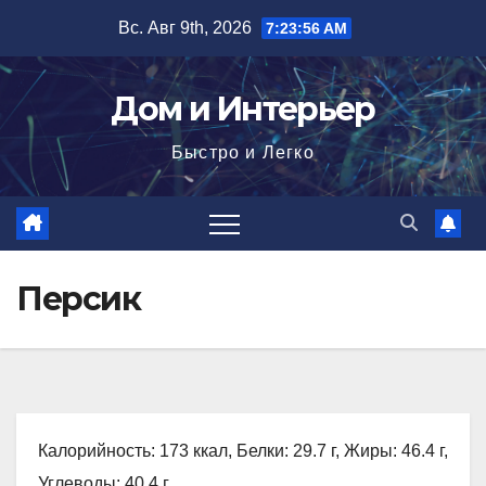
Перейти
Вс. Авг 9th, 2026
7:23:57 AM
к
содержимому
Дом и Интерьер
Быстро и Легко
Персик
Калорийность: 173 ккал, Белки: 29.7 г, Жиры: 46.4 г,
Углеводы: 40.4 г