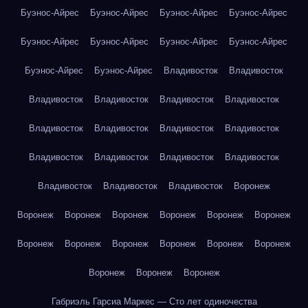
Буэнос-Айрес
Буэнос-Айрес
Буэнос-Айрес
Буэнос-Айрес
Буэнос-Айрес
Буэнос-Айрес
Буэнос-Айрес
Буэнос-Айрес
Буэнос-Айрес
Буэнос-Айрес
Владивосток
Владивосток
Владивосток
Владивосток
Владивосток
Владивосток
Владивосток
Владивосток
Владивосток
Владивосток
Владивосток
Владивосток
Владивосток
Владивосток
Владивосток
Владивосток
Владивосток
Воронеж
Воронеж
Воронеж
Воронеж
Воронеж
Воронеж
Воронеж
Воронеж
Воронеж
Воронеж
Воронеж
Воронеж
Воронеж
Воронеж
Воронеж
Воронеж
Габриэль Гарсиа Маркес — Сто лет одиночества