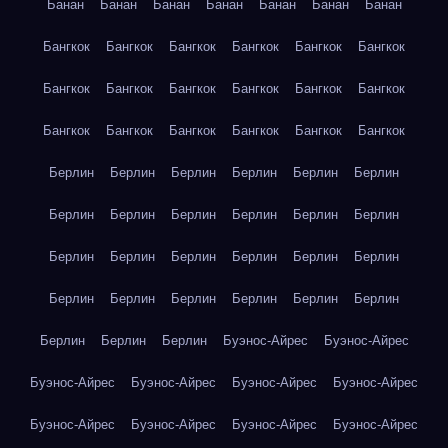
Банан
Банан
Банан
Банан
Банан
Банан
Банан
Бангкок
Бангкок
Бангкок
Бангкок
Бангкок
Бангкок
Бангкок
Бангкок
Бангкок
Бангкок
Бангкок
Бангкок
Бангкок
Бангкок
Бангкок
Бангкок
Бангкок
Бангкок
Берлин
Берлин
Берлин
Берлин
Берлин
Берлин
Берлин
Берлин
Берлин
Берлин
Берлин
Берлин
Берлин
Берлин
Берлин
Берлин
Берлин
Берлин
Берлин
Берлин
Берлин
Берлин
Берлин
Берлин
Берлин
Берлин
Берлин
Буэнос-Айрес
Буэнос-Айрес
Буэнос-Айрес
Буэнос-Айрес
Буэнос-Айрес
Буэнос-Айрес
Буэнос-Айрес
Буэнос-Айрес
Буэнос-Айрес
Буэнос-Айрес