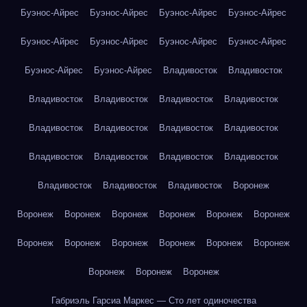
Буэнос-Айрес
Буэнос-Айрес
Буэнос-Айрес
Буэнос-Айрес
Буэнос-Айрес
Буэнос-Айрес
Буэнос-Айрес
Буэнос-Айрес
Буэнос-Айрес
Буэнос-Айрес
Владивосток
Владивосток
Владивосток
Владивосток
Владивосток
Владивосток
Владивосток
Владивосток
Владивосток
Владивосток
Владивосток
Владивосток
Владивосток
Владивосток
Владивосток
Владивосток
Владивосток
Воронеж
Воронеж
Воронеж
Воронеж
Воронеж
Воронеж
Воронеж
Воронеж
Воронеж
Воронеж
Воронеж
Воронеж
Воронеж
Воронеж
Воронеж
Воронеж
Габриэль Гарсиа Маркес — Сто лет одиночества