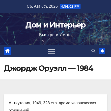
Перейти
Сб. Авг 8th, 2026
4:54:03 PM
к
содержимому
Дом и Интерьер
Быстро и Легко
Джордж Оруэлл — 1984
Антиутопия, 1949, 328 стр. драма человеческих
отношений