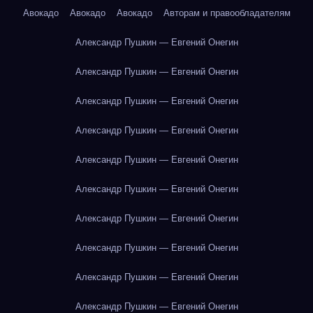
Авокадо
Авокадо
Авокадо
Авторам и правообладателям
Александр Пушкин — Евгений Онегин
Александр Пушкин — Евгений Онегин
Александр Пушкин — Евгений Онегин
Александр Пушкин — Евгений Онегин
Александр Пушкин — Евгений Онегин
Александр Пушкин — Евгений Онегин
Александр Пушкин — Евгений Онегин
Александр Пушкин — Евгений Онегин
Александр Пушкин — Евгений Онегин
Александр Пушкин — Евгений Онегин