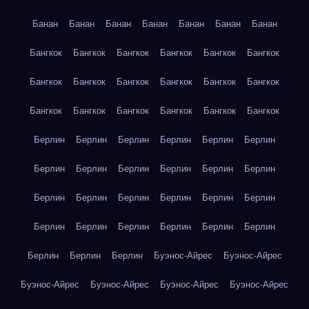
Банан
Банан
Банан
Банан
Банан
Банан
Банан
Бангкок
Бангкок
Бангкок
Бангкок
Бангкок
Бангкок
Бангкок
Бангкок
Бангкок
Бангкок
Бангкок
Бангкок
Бангкок
Бангкок
Бангкок
Бангкок
Бангкок
Бангкок
Берлин
Берлин
Берлин
Берлин
Берлин
Берлин
Берлин
Берлин
Берлин
Берлин
Берлин
Берлин
Берлин
Берлин
Берлин
Берлин
Берлин
Берлин
Берлин
Берлин
Берлин
Берлин
Берлин
Берлин
Берлин
Берлин
Берлин
Буэнос-Айрес
Буэнос-Айрес
Буэнос-Айрес
Буэнос-Айрес
Буэнос-Айрес
Буэнос-Айрес