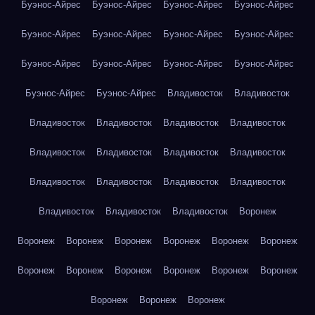
Буэнос-Айрес
Буэнос-Айрес
Буэнос-Айрес
Буэнос-Айрес
Буэнос-Айрес
Буэнос-Айрес
Буэнос-Айрес
Буэнос-Айрес
Буэнос-Айрес
Буэнос-Айрес
Буэнос-Айрес
Буэнос-Айрес
Буэнос-Айрес
Буэнос-Айрес
Владивосток
Владивосток
Владивосток
Владивосток
Владивосток
Владивосток
Владивосток
Владивосток
Владивосток
Владивосток
Владивосток
Владивосток
Владивосток
Владивосток
Владивосток
Владивосток
Владивосток
Воронеж
Воронеж
Воронеж
Воронеж
Воронеж
Воронеж
Воронеж
Воронеж
Воронеж
Воронеж
Воронеж
Воронеж
Воронеж
Воронеж
Воронеж
Воронеж