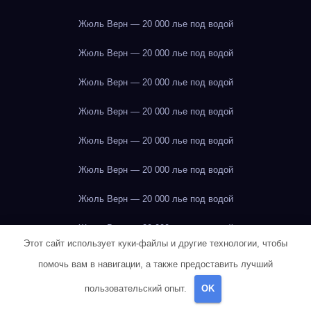
Жюль Верн — 20 000 лье под водой
Жюль Верн — 20 000 лье под водой
Жюль Верн — 20 000 лье под водой
Жюль Верн — 20 000 лье под водой
Жюль Верн — 20 000 лье под водой
Жюль Верн — 20 000 лье под водой
Жюль Верн — 20 000 лье под водой
Жюль Верн — 20 000 лье под водой
Этот сайт использует куки-файлы и другие технологии, чтобы
Жюль Верн — 20 000 лье под водой
помочь вам в навигации, а также предоставить лучший
Жюль Верн — 20 000 лье под водой
пользовательский опыт.
OK