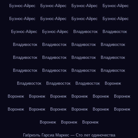
Буэнос-Айрес
Буэнос-Айрес
Буэнос-Айрес
Буэнос-Айрес
Буэнос-Айрес
Буэнос-Айрес
Буэнос-Айрес
Буэнос-Айрес
Буэнос-Айрес
Буэнос-Айрес
Владивосток
Владивосток
Владивосток
Владивосток
Владивосток
Владивосток
Владивосток
Владивосток
Владивосток
Владивосток
Владивосток
Владивосток
Владивосток
Владивосток
Владивосток
Владивосток
Владивосток
Воронеж
Воронеж
Воронеж
Воронеж
Воронеж
Воронеж
Воронеж
Воронеж
Воронеж
Воронеж
Воронеж
Воронеж
Воронеж
Воронеж
Воронеж
Воронеж
Габриэль Гарсиа Маркес — Сто лет одиночества