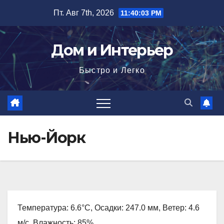
Перейти
Пт. Авг 7th, 2026
11:40:04 PM
к
содержимому
Дом и Интерьер
Быстро и Легко
Нью-Йорк
Температура: 6.6°C, Осадки: 247.0 мм, Ветер: 4.6
м/с, Влажность: 85%