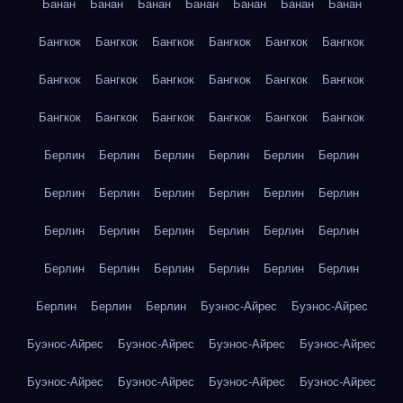
Банан
Банан
Банан
Банан
Банан
Банан
Банан
Бангкок
Бангкок
Бангкок
Бангкок
Бангкок
Бангкок
Бангкок
Бангкок
Бангкок
Бангкок
Бангкок
Бангкок
Бангкок
Бангкок
Бангкок
Бангкок
Бангкок
Бангкок
Берлин
Берлин
Берлин
Берлин
Берлин
Берлин
Берлин
Берлин
Берлин
Берлин
Берлин
Берлин
Берлин
Берлин
Берлин
Берлин
Берлин
Берлин
Берлин
Берлин
Берлин
Берлин
Берлин
Берлин
Берлин
Берлин
Берлин
Буэнос-Айрес
Буэнос-Айрес
Буэнос-Айрес
Буэнос-Айрес
Буэнос-Айрес
Буэнос-Айрес
Буэнос-Айрес
Буэнос-Айрес
Буэнос-Айрес
Буэнос-Айрес