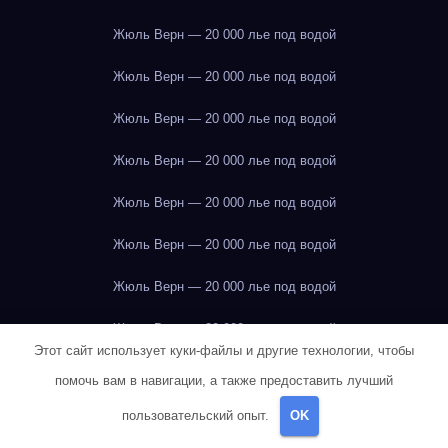
Жюль Верн — 20 000 лье под водой
Жюль Верн — 20 000 лье под водой
Жюль Верн — 20 000 лье под водой
Жюль Верн — 20 000 лье под водой
Жюль Верн — 20 000 лье под водой
Жюль Верн — 20 000 лье под водой
Жюль Верн — 20 000 лье под водой
Жюль Верн — 20 000 лье под водой
Этот сайт использует куки-файлы и другие технологии, чтобы
Жюль Верн — 20 000 лье под водой
помочь вам в навигации, а также предоставить лучший
Жюль Верн — 20 000 лье под водой
пользовательский опыт.
OK