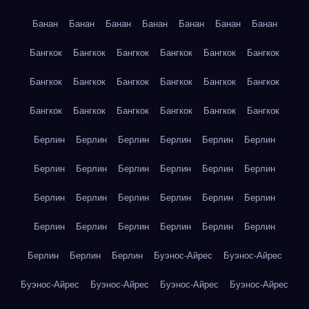
Банан
Банан
Банан
Банан
Банан
Банан
Банан
Бангкок
Бангкок
Бангкок
Бангкок
Бангкок
Бангкок
Бангкок
Бангкок
Бангкок
Бангкок
Бангкок
Бангкок
Бангкок
Бангкок
Бангкок
Бангкок
Бангкок
Бангкок
Берлин
Берлин
Берлин
Берлин
Берлин
Берлин
Берлин
Берлин
Берлин
Берлин
Берлин
Берлин
Берлин
Берлин
Берлин
Берлин
Берлин
Берлин
Берлин
Берлин
Берлин
Берлин
Берлин
Берлин
Берлин
Берлин
Берлин
Буэнос-Айрес
Буэнос-Айрес
Буэнос-Айрес
Буэнос-Айрес
Буэнос-Айрес
Буэнос-Айрес