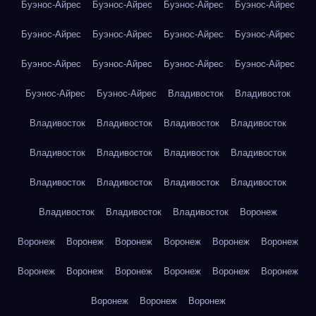
Буэнос-Айрес
Буэнос-Айрес
Буэнос-Айрес
Буэнос-Айрес
Буэнос-Айрес
Буэнос-Айрес
Буэнос-Айрес
Буэнос-Айрес
Буэнос-Айрес
Буэнос-Айрес
Буэнос-Айрес
Буэнос-Айрес
Буэнос-Айрес
Буэнос-Айрес
Владивосток
Владивосток
Владивосток
Владивосток
Владивосток
Владивосток
Владивосток
Владивосток
Владивосток
Владивосток
Владивосток
Владивосток
Владивосток
Владивосток
Владивосток
Владивосток
Владивосток
Воронеж
Воронеж
Воронеж
Воронеж
Воронеж
Воронеж
Воронеж
Воронеж
Воронеж
Воронеж
Воронеж
Воронеж
Воронеж
Воронеж
Воронеж
Воронеж