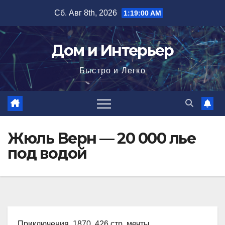
Перейти
Сб. Авг 8th, 2026
1:19:01 AM
к
содержимому
Дом и Интерьер
Быстро и Легко
Жюль Верн — 20 000 лье
под водой
Приключения, 1870, 426 стр. мечты,