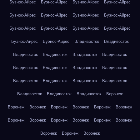
Буэнос-Айрес
Буэнос-Айрес
Буэнос-Айрес
Буэнос-Айрес
Буэнос-Айрес
Буэнос-Айрес
Буэнос-Айрес
Буэнос-Айрес
Буэнос-Айрес
Буэнос-Айрес
Буэнос-Айрес
Буэнос-Айрес
Буэнос-Айрес
Буэнос-Айрес
Владивосток
Владивосток
Владивосток
Владивосток
Владивосток
Владивосток
Владивосток
Владивосток
Владивосток
Владивосток
Владивосток
Владивосток
Владивосток
Владивосток
Владивосток
Владивосток
Владивосток
Воронеж
Воронеж
Воронеж
Воронеж
Воронеж
Воронеж
Воронеж
Воронеж
Воронеж
Воронеж
Воронеж
Воронеж
Воронеж
Воронеж
Воронеж
Воронеж