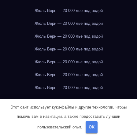
Жюль Верн — 20 000 лье под водой
Жюль Верн — 20 000 лье под водой
Жюль Верн — 20 000 лье под водой
Жюль Верн — 20 000 лье под водой
Жюль Верн — 20 000 лье под водой
Жюль Верн — 20 000 лье под водой
Жюль Верн — 20 000 лье под водой
Жюль Верн — 20 000 лье под водой
Этот сайт использует куки-файлы и другие технологии, чтобы
Жюль Верн — 20 000 лье под водой
помочь вам в навигации, а также предоставить лучший
Жюль Верн — 20 000 лье под водой
пользовательский опыт.
OK