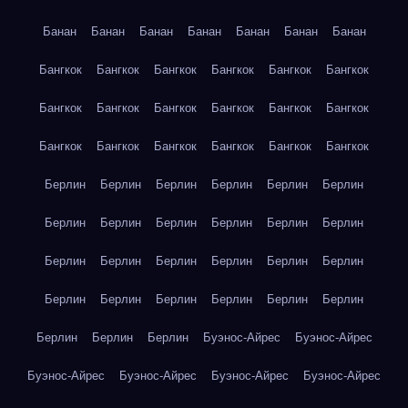
Банан
Банан
Банан
Банан
Банан
Банан
Банан
Бангкок
Бангкок
Бангкок
Бангкок
Бангкок
Бангкок
Бангкок
Бангкок
Бангкок
Бангкок
Бангкок
Бангкок
Бангкок
Бангкок
Бангкок
Бангкок
Бангкок
Бангкок
Берлин
Берлин
Берлин
Берлин
Берлин
Берлин
Берлин
Берлин
Берлин
Берлин
Берлин
Берлин
Берлин
Берлин
Берлин
Берлин
Берлин
Берлин
Берлин
Берлин
Берлин
Берлин
Берлин
Берлин
Берлин
Берлин
Берлин
Буэнос-Айрес
Буэнос-Айрес
Буэнос-Айрес
Буэнос-Айрес
Буэнос-Айрес
Буэнос-Айрес