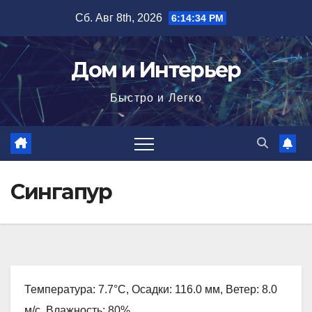
Перейти
Сб. Авг 8th, 2026
6:14:35 PM
к
содержимому
Дом и Интерьер
Быстро и Легко
Сингапур
Температура: 7.7°C, Осадки: 116.0 мм, Ветер: 8.0
м/с, Влажность: 80%