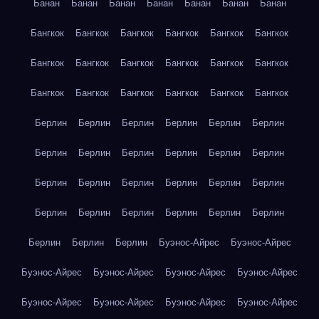
Банан
Банан
Банан
Банан
Банан
Банан
Банан
Бангкок
Бангкок
Бангкок
Бангкок
Бангкок
Бангкок
Бангкок
Бангкок
Бангкок
Бангкок
Бангкок
Бангкок
Бангкок
Бангкок
Бангкок
Бангкок
Бангкок
Бангкок
Берлин
Берлин
Берлин
Берлин
Берлин
Берлин
Берлин
Берлин
Берлин
Берлин
Берлин
Берлин
Берлин
Берлин
Берлин
Берлин
Берлин
Берлин
Берлин
Берлин
Берлин
Берлин
Берлин
Берлин
Берлин
Берлин
Берлин
Буэнос-Айрес
Буэнос-Айрес
Буэнос-Айрес
Буэнос-Айрес
Буэнос-Айрес
Буэнос-Айрес
Буэнос-Айрес
Буэнос-Айрес
Буэнос-Айрес
Буэнос-Айрес