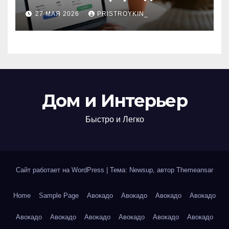
поиска авиабилетов и
27 МАЯ 2026
PRISTROYKIN_
железнодорожных
билетов
Дом и Интерьер
Быстро и Легко
Сайт работает на WordPress
|
Тема: Newsup, автор
Themeansar
Home
Sample Page
Авокадо
Авокадо
Авокадо
Авокадо
Авокадо
Авокадо
Авокадо
Авокадо
Авокадо
Авокадо