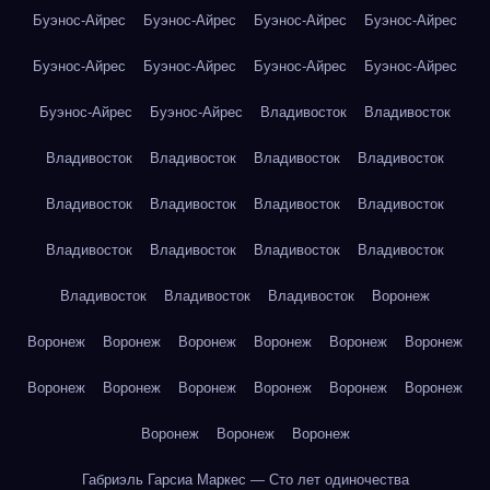
Буэнос-Айрес
Буэнос-Айрес
Буэнос-Айрес
Буэнос-Айрес
Буэнос-Айрес
Буэнос-Айрес
Буэнос-Айрес
Буэнос-Айрес
Буэнос-Айрес
Буэнос-Айрес
Владивосток
Владивосток
Владивосток
Владивосток
Владивосток
Владивосток
Владивосток
Владивосток
Владивосток
Владивосток
Владивосток
Владивосток
Владивосток
Владивосток
Владивосток
Владивосток
Владивосток
Воронеж
Воронеж
Воронеж
Воронеж
Воронеж
Воронеж
Воронеж
Воронеж
Воронеж
Воронеж
Воронеж
Воронеж
Воронеж
Воронеж
Воронеж
Воронеж
Габриэль Гарсиа Маркес — Сто лет одиночества