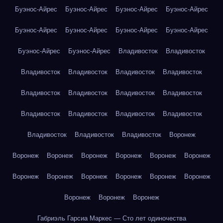
Буэнос-Айрес
Буэнос-Айрес
Буэнос-Айрес
Буэнос-Айрес
Буэнос-Айрес
Буэнос-Айрес
Буэнос-Айрес
Буэнос-Айрес
Буэнос-Айрес
Буэнос-Айрес
Владивосток
Владивосток
Владивосток
Владивосток
Владивосток
Владивосток
Владивосток
Владивосток
Владивосток
Владивосток
Владивосток
Владивосток
Владивосток
Владивосток
Владивосток
Владивосток
Владивосток
Воронеж
Воронеж
Воронеж
Воронеж
Воронеж
Воронеж
Воронеж
Воронеж
Воронеж
Воронеж
Воронеж
Воронеж
Воронеж
Воронеж
Воронеж
Воронеж
Габриэль Гарсиа Маркес — Сто лет одиночества