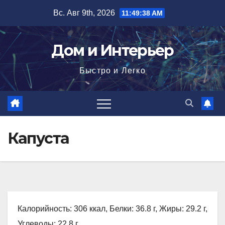
Перейти
Вс. Авг 9th, 2026
11:49:39 AM
к
содержимому
Дом и Интерьер
Быстро и Легко
Капуста
Калорийность: 306 ккал, Белки: 36.8 г, Жиры: 29.2 г,
Углеводы: 22.8 г