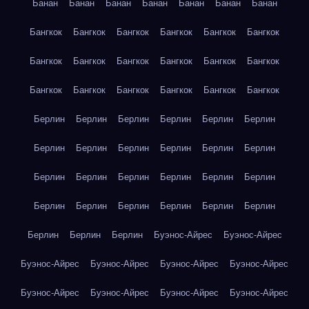
Банан
Банан
Банан
Банан
Банан
Банан
Банан
Бангкок
Бангкок
Бангкок
Бангкок
Бангкок
Бангкок
Бангкок
Бангкок
Бангкок
Бангкок
Бангкок
Бангкок
Бангкок
Бангкок
Бангкок
Бангкок
Бангкок
Бангкок
Берлин
Берлин
Берлин
Берлин
Берлин
Берлин
Берлин
Берлин
Берлин
Берлин
Берлин
Берлин
Берлин
Берлин
Берлин
Берлин
Берлин
Берлин
Берлин
Берлин
Берлин
Берлин
Берлин
Берлин
Берлин
Берлин
Берлин
Буэнос-Айрес
Буэнос-Айрес
Буэнос-Айрес
Буэнос-Айрес
Буэнос-Айрес
Буэнос-Айрес
Буэнос-Айрес
Буэнос-Айрес
Буэнос-Айрес
Буэнос-Айрес