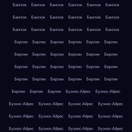
Бангкок
Бангкок
Бангкок
Бангкок
Бангкок
Бангкок
Бангкок
Бангкок
Бангкок
Бангкок
Бангкок
Бангкок
Бангкок
Бангкок
Бангкок
Бангкок
Бангкок
Бангкок
Берлин
Берлин
Берлин
Берлин
Берлин
Берлин
Берлин
Берлин
Берлин
Берлин
Берлин
Берлин
Берлин
Берлин
Берлин
Берлин
Берлин
Берлин
Берлин
Берлин
Берлин
Берлин
Берлин
Берлин
Берлин
Берлин
Берлин
Буэнос-Айрес
Буэнос-Айрес
Буэнос-Айрес
Буэнос-Айрес
Буэнос-Айрес
Буэнос-Айрес
Буэнос-Айрес
Буэнос-Айрес
Буэнос-Айрес
Буэнос-Айрес
Буэнос-Айрес
Буэнос-Айрес
Буэнос-Айрес
Буэнос-Айрес