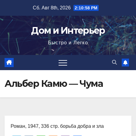
Перейти
Сб. Авг 8th, 2026
2:11:00 PM
к
содержимому
Дом и Интерьер
Быстро и Легко
Альбер Камю — Чума
Роман, 1947, 336 стр. борьба добра и зла