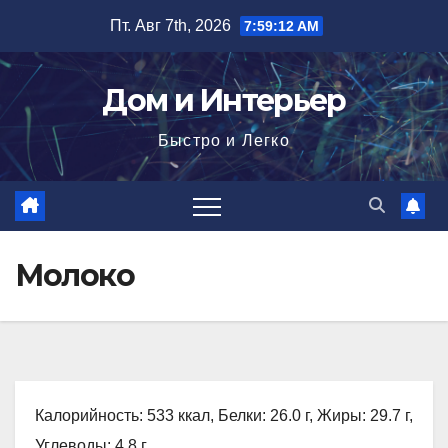
Перейти
Пт. Авг 7th, 2026
7:59:13 AM
к
содержимому
Дом и Интерьер
Быстро и Легко
Молоко
Калорийность: 533 ккал, Белки: 26.0 г, Жиры: 29.7 г,
Углеводы: 4.8 г