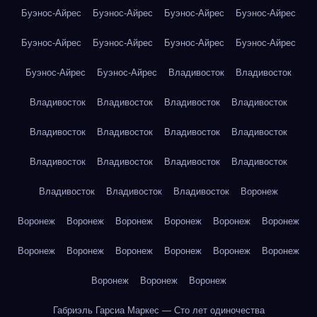
Буэнос-Айрес
Буэнос-Айрес
Буэнос-Айрес
Буэнос-Айрес
Буэнос-Айрес
Буэнос-Айрес
Буэнос-Айрес
Буэнос-Айрес
Буэнос-Айрес
Буэнос-Айрес
Владивосток
Владивосток
Владивосток
Владивосток
Владивосток
Владивосток
Владивосток
Владивосток
Владивосток
Владивосток
Владивосток
Владивосток
Владивосток
Владивосток
Владивосток
Владивосток
Владивосток
Воронеж
Воронеж
Воронеж
Воронеж
Воронеж
Воронеж
Воронеж
Воронеж
Воронеж
Воронеж
Воронеж
Воронеж
Воронеж
Воронеж
Воронеж
Воронеж
Габриэль Гарсиа Маркес — Сто лет одиночества