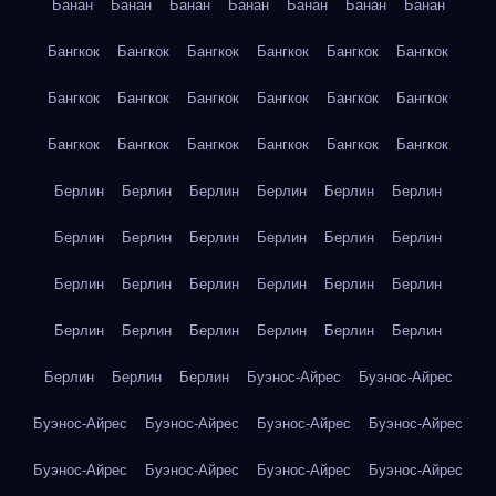
Банан
Банан
Банан
Банан
Банан
Банан
Банан
Бангкок
Бангкок
Бангкок
Бангкок
Бангкок
Бангкок
Бангкок
Бангкок
Бангкок
Бангкок
Бангкок
Бангкок
Бангкок
Бангкок
Бангкок
Бангкок
Бангкок
Бангкок
Берлин
Берлин
Берлин
Берлин
Берлин
Берлин
Берлин
Берлин
Берлин
Берлин
Берлин
Берлин
Берлин
Берлин
Берлин
Берлин
Берлин
Берлин
Берлин
Берлин
Берлин
Берлин
Берлин
Берлин
Берлин
Берлин
Берлин
Буэнос-Айрес
Буэнос-Айрес
Буэнос-Айрес
Буэнос-Айрес
Буэнос-Айрес
Буэнос-Айрес
Буэнос-Айрес
Буэнос-Айрес
Буэнос-Айрес
Буэнос-Айрес