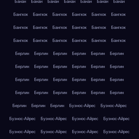
Банан
Банан
Банан
Банан
Банан
Банан
Банан
Бангкок
Бангкок
Бангкок
Бангкок
Бангкок
Бангкок
Бангкок
Бангкок
Бангкок
Бангкок
Бангкок
Бангкок
Бангкок
Бангкок
Бангкок
Бангкок
Бангкок
Бангкок
Берлин
Берлин
Берлин
Берлин
Берлин
Берлин
Берлин
Берлин
Берлин
Берлин
Берлин
Берлин
Берлин
Берлин
Берлин
Берлин
Берлин
Берлин
Берлин
Берлин
Берлин
Берлин
Берлин
Берлин
Берлин
Берлин
Берлин
Буэнос-Айрес
Буэнос-Айрес
Буэнос-Айрес
Буэнос-Айрес
Буэнос-Айрес
Буэнос-Айрес
Буэнос-Айрес
Буэнос-Айрес
Буэнос-Айрес
Буэнос-Айрес