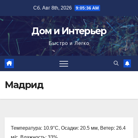
Перейти
Сб. Авг 8th, 2026
9:05:37 AM
к
содержимому
Дом и Интерьер
Быстро и Легко
Мадрид
Температура: 10.9°C, Осадки: 20.5 мм, Ветер: 26.4
м/с, Влажность: 33%