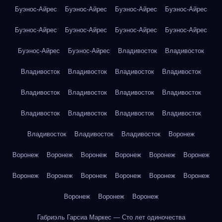
Буэнос-Айрес
Буэнос-Айрес
Буэнос-Айрес
Буэнос-Айрес
Буэнос-Айрес
Буэнос-Айрес
Буэнос-Айрес
Буэнос-Айрес
Буэнос-Айрес
Буэнос-Айрес
Владивосток
Владивосток
Владивосток
Владивосток
Владивосток
Владивосток
Владивосток
Владивосток
Владивосток
Владивосток
Владивосток
Владивосток
Владивосток
Владивосток
Владивосток
Владивосток
Владивосток
Воронеж
Воронеж
Воронеж
Воронеж
Воронеж
Воронеж
Воронеж
Воронеж
Воронеж
Воронеж
Воронеж
Воронеж
Воронеж
Воронеж
Воронеж
Воронеж
Габриэль Гарсиа Маркес — Сто лет одиночества