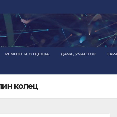
РЕМОНТ И ОТДЕЛКА
ДАЧА, УЧАСТОК
ГАР
елин колец