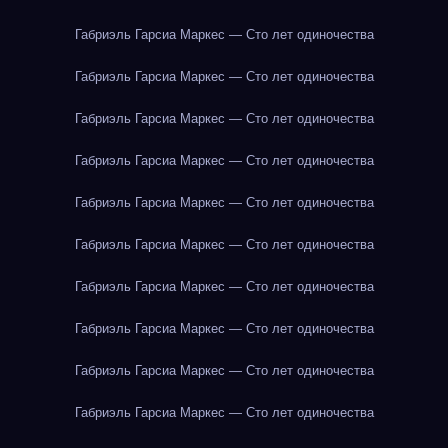
Габриэль Гарсиа Маркес — Сто лет одиночества
Габриэль Гарсиа Маркес — Сто лет одиночества
Габриэль Гарсиа Маркес — Сто лет одиночества
Габриэль Гарсиа Маркес — Сто лет одиночества
Габриэль Гарсиа Маркес — Сто лет одиночества
Габриэль Гарсиа Маркес — Сто лет одиночества
Габриэль Гарсиа Маркес — Сто лет одиночества
Габриэль Гарсиа Маркес — Сто лет одиночества
Габриэль Гарсиа Маркес — Сто лет одиночества
Габриэль Гарсиа Маркес — Сто лет одиночества