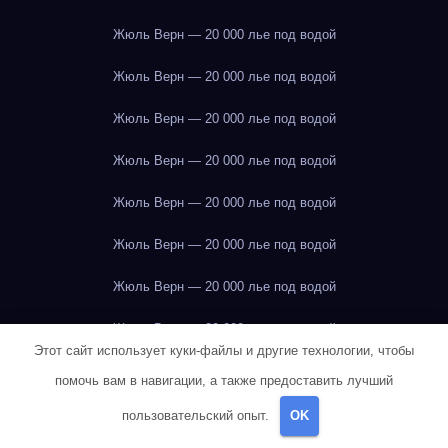
Жюль Верн — 20 000 лье под водой
Жюль Верн — 20 000 лье под водой
Жюль Верн — 20 000 лье под водой
Жюль Верн — 20 000 лье под водой
Жюль Верн — 20 000 лье под водой
Жюль Верн — 20 000 лье под водой
Жюль Верн — 20 000 лье под водой
Жюль Верн — 20 000 лье под водой
Этот сайт использует куки-файлы и другие технологии, чтобы
Жюль Верн — 20 000 лье под водой
помочь вам в навигации, а также предоставить лучший
Жюль Верн — 20 000 лье под водой
пользовательский опыт.
OK