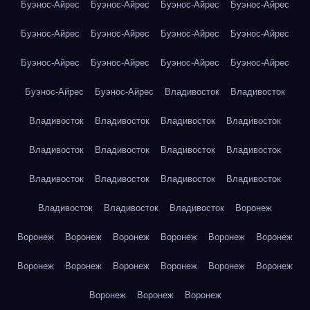
Буэнос-Айрес
Буэнос-Айрес
Буэнос-Айрес
Буэнос-Айрес
Буэнос-Айрес
Буэнос-Айрес
Буэнос-Айрес
Буэнос-Айрес
Буэнос-Айрес
Буэнос-Айрес
Буэнос-Айрес
Буэнос-Айрес
Буэнос-Айрес
Буэнос-Айрес
Владивосток
Владивосток
Владивосток
Владивосток
Владивосток
Владивосток
Владивосток
Владивосток
Владивосток
Владивосток
Владивосток
Владивосток
Владивосток
Владивосток
Владивосток
Владивосток
Владивосток
Воронеж
Воронеж
Воронеж
Воронеж
Воронеж
Воронеж
Воронеж
Воронеж
Воронеж
Воронеж
Воронеж
Воронеж
Воронеж
Воронеж
Воронеж
Воронеж