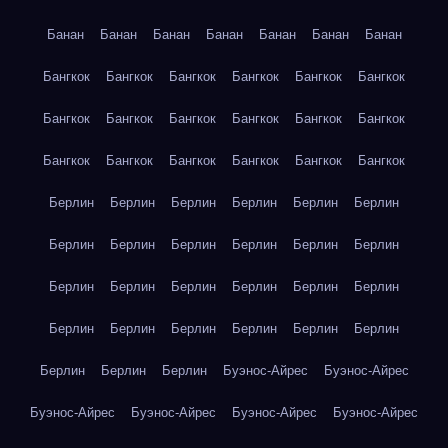
Банан
Банан
Банан
Банан
Банан
Банан
Банан
Бангкок
Бангкок
Бангкок
Бангкок
Бангкок
Бангкок
Бангкок
Бангкок
Бангкок
Бангкок
Бангкок
Бангкок
Бангкок
Бангкок
Бангкок
Бангкок
Бангкок
Бангкок
Берлин
Берлин
Берлин
Берлин
Берлин
Берлин
Берлин
Берлин
Берлин
Берлин
Берлин
Берлин
Берлин
Берлин
Берлин
Берлин
Берлин
Берлин
Берлин
Берлин
Берлин
Берлин
Берлин
Берлин
Берлин
Берлин
Берлин
Буэнос-Айрес
Буэнос-Айрес
Буэнос-Айрес
Буэнос-Айрес
Буэнос-Айрес
Буэнос-Айрес