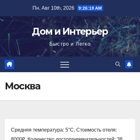
Перейти
Пн. Авг 10th, 2026
9:26:20 AM
к
содержимому
Дом и Интерьер
Быстро и Легко
Москва
Средняя температура: 5°C, Стоимость отеля:
8000₽, Количество достопримечательностей: 38,