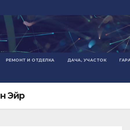
РЕМОНТ И ОТДЕЛКА
ДАЧА, УЧАСТОК
ГАР
н Эйр