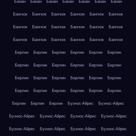
Банан
Банан
Банан
Банан
Банан
Банан
Банан
Бангкок
Бангкок
Бангкок
Бангкок
Бангкок
Бангкок
Бангкок
Бангкок
Бангкок
Бангкок
Бангкок
Бангкок
Бангкок
Бангкок
Бангкок
Бангкок
Бангкок
Бангкок
Берлин
Берлин
Берлин
Берлин
Берлин
Берлин
Берлин
Берлин
Берлин
Берлин
Берлин
Берлин
Берлин
Берлин
Берлин
Берлин
Берлин
Берлин
Берлин
Берлин
Берлин
Берлин
Берлин
Берлин
Берлин
Берлин
Берлин
Буэнос-Айрес
Буэнос-Айрес
Буэнос-Айрес
Буэнос-Айрес
Буэнос-Айрес
Буэнос-Айрес
Буэнос-Айрес
Буэнос-Айрес
Буэнос-Айрес
Буэнос-Айрес