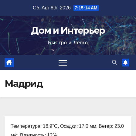
Перейти
Сб. Авг 8th, 2026
7:15:16 AM
к
содержимому
Дом и Интерьер
Быстро и Легко
Мадрид
Температура: 16.9°C, Осадки: 17.0 мм, Ветер: 23.0
м/с, Влажность: 12%