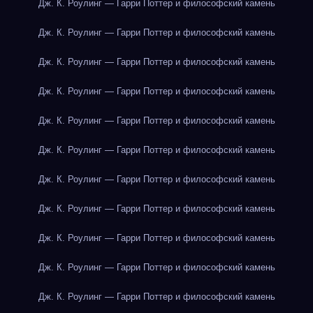
Дж. К. Роулинг — Гарри Поттер и философский камень
Дж. К. Роулинг — Гарри Поттер и философский камень
Дж. К. Роулинг — Гарри Поттер и философский камень
Дж. К. Роулинг — Гарри Поттер и философский камень
Дж. К. Роулинг — Гарри Поттер и философский камень
Дж. К. Роулинг — Гарри Поттер и философский камень
Дж. К. Роулинг — Гарри Поттер и философский камень
Дж. К. Роулинг — Гарри Поттер и философский камень
Дж. К. Роулинг — Гарри Поттер и философский камень
Дж. К. Роулинг — Гарри Поттер и философский камень
Дж. К. Роулинг — Гарри Поттер и философский камень