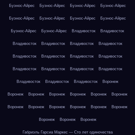
Буэнос-Айрес
Буэнос-Айрес
Буэнос-Айрес
Буэнос-Айрес
Буэнос-Айрес
Буэнос-Айрес
Буэнос-Айрес
Буэнос-Айрес
Буэнос-Айрес
Буэнос-Айрес
Владивосток
Владивосток
Владивосток
Владивосток
Владивосток
Владивосток
Владивосток
Владивосток
Владивосток
Владивосток
Владивосток
Владивосток
Владивосток
Владивосток
Владивосток
Владивосток
Владивосток
Воронеж
Воронеж
Воронеж
Воронеж
Воронеж
Воронеж
Воронеж
Воронеж
Воронеж
Воронеж
Воронеж
Воронеж
Воронеж
Воронеж
Воронеж
Воронеж
Габриэль Гарсиа Маркес — Сто лет одиночества