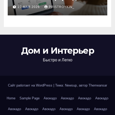
поиска авиабилетов и
27 МАЯ 2026
PRISTROYKIN_
железнодорожных
билетов
Дом и Интерьер
Быстро и Легко
Сайт работает на WordPress
|
Тема: Newsup, автор
Themeansar
Home
Sample Page
Авокадо
Авокадо
Авокадо
Авокадо
Авокадо
Авокадо
Авокадо
Авокадо
Авокадо
Авокадо