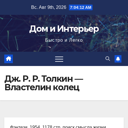
Перейти
Вс. Авг 9th, 2026
7:04:13 AM
к
содержимому
Дом и Интерьер
Быстро и Легко
Дж. Р. Р. Толкин —
Властелин колец
Фэнтези, 1954, 1178 стр. поиск смысла жизни