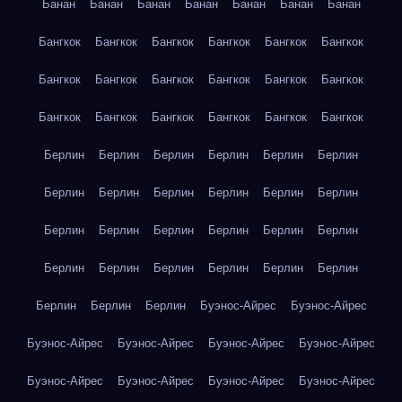
Банан
Банан
Банан
Банан
Банан
Банан
Банан
Бангкок
Бангкок
Бангкок
Бангкок
Бангкок
Бангкок
Бангкок
Бангкок
Бангкок
Бангкок
Бангкок
Бангкок
Бангкок
Бангкок
Бангкок
Бангкок
Бангкок
Бангкок
Берлин
Берлин
Берлин
Берлин
Берлин
Берлин
Берлин
Берлин
Берлин
Берлин
Берлин
Берлин
Берлин
Берлин
Берлин
Берлин
Берлин
Берлин
Берлин
Берлин
Берлин
Берлин
Берлин
Берлин
Берлин
Берлин
Берлин
Буэнос-Айрес
Буэнос-Айрес
Буэнос-Айрес
Буэнос-Айрес
Буэнос-Айрес
Буэнос-Айрес
Буэнос-Айрес
Буэнос-Айрес
Буэнос-Айрес
Буэнос-Айрес