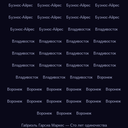
Буэнос-Айрес
Буэнос-Айрес
Буэнос-Айрес
Буэнос-Айрес
Буэнос-Айрес
Буэнос-Айрес
Буэнос-Айрес
Буэнос-Айрес
Буэнос-Айрес
Буэнос-Айрес
Владивосток
Владивосток
Владивосток
Владивосток
Владивосток
Владивосток
Владивосток
Владивосток
Владивосток
Владивосток
Владивосток
Владивосток
Владивосток
Владивосток
Владивосток
Владивосток
Владивосток
Воронеж
Воронеж
Воронеж
Воронеж
Воронеж
Воронеж
Воронеж
Воронеж
Воронеж
Воронеж
Воронеж
Воронеж
Воронеж
Воронеж
Воронеж
Воронеж
Габриэль Гарсиа Маркес — Сто лет одиночества