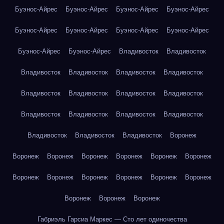
Буэнос-Айрес
Буэнос-Айрес
Буэнос-Айрес
Буэнос-Айрес
Буэнос-Айрес
Буэнос-Айрес
Буэнос-Айрес
Буэнос-Айрес
Буэнос-Айрес
Буэнос-Айрес
Владивосток
Владивосток
Владивосток
Владивосток
Владивосток
Владивосток
Владивосток
Владивосток
Владивосток
Владивосток
Владивосток
Владивосток
Владивосток
Владивосток
Владивосток
Владивосток
Владивосток
Воронеж
Воронеж
Воронеж
Воронеж
Воронеж
Воронеж
Воронеж
Воронеж
Воронеж
Воронеж
Воронеж
Воронеж
Воронеж
Воронеж
Воронеж
Воронеж
Габриэль Гарсиа Маркес — Сто лет одиночества