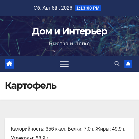
Перейти
Сб. Авг 8th, 2026
1:13:01 PM
к
содержимому
Дом и Интерьер
Быстро и Легко
Картофель
Калорийность: 356 ккал, Белки: 7.0 г, Жиры: 49.9 г,
Углеводы: 58.9 г