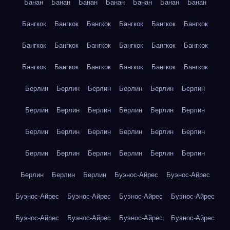
Банан
Банан
Банан
Банан
Банан
Банан
Банан
Бангкок
Бангкок
Бангкок
Бангкок
Бангкок
Бангкок
Бангкок
Бангкок
Бангкок
Бангкок
Бангкок
Бангкок
Бангкок
Бангкок
Бангкок
Бангкок
Бангкок
Бангкок
Берлин
Берлин
Берлин
Берлин
Берлин
Берлин
Берлин
Берлин
Берлин
Берлин
Берлин
Берлин
Берлин
Берлин
Берлин
Берлин
Берлин
Берлин
Берлин
Берлин
Берлин
Берлин
Берлин
Берлин
Берлин
Берлин
Берлин
Буэнос-Айрес
Буэнос-Айрес
Буэнос-Айрес
Буэнос-Айрес
Буэнос-Айрес
Буэнос-Айрес
Буэнос-Айрес
Буэнос-Айрес
Буэнос-Айрес
Буэнос-Айрес