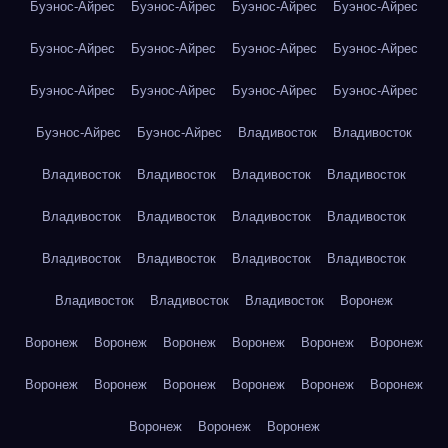
Буэнос-Айрес
Буэнос-Айрес
Буэнос-Айрес
Буэнос-Айрес
Буэнос-Айрес
Буэнос-Айрес
Буэнос-Айрес
Буэнос-Айрес
Буэнос-Айрес
Буэнос-Айрес
Буэнос-Айрес
Буэнос-Айрес
Буэнос-Айрес
Буэнос-Айрес
Владивосток
Владивосток
Владивосток
Владивосток
Владивосток
Владивосток
Владивосток
Владивосток
Владивосток
Владивосток
Владивосток
Владивосток
Владивосток
Владивосток
Владивосток
Владивосток
Владивосток
Воронеж
Воронеж
Воронеж
Воронеж
Воронеж
Воронеж
Воронеж
Воронеж
Воронеж
Воронеж
Воронеж
Воронеж
Воронеж
Воронеж
Воронеж
Воронеж