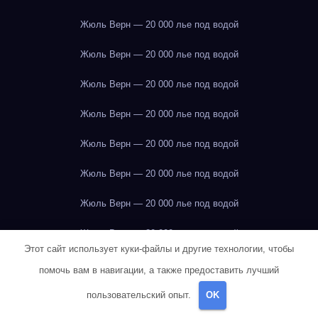
Жюль Верн — 20 000 лье под водой
Жюль Верн — 20 000 лье под водой
Жюль Верн — 20 000 лье под водой
Жюль Верн — 20 000 лье под водой
Жюль Верн — 20 000 лье под водой
Жюль Верн — 20 000 лье под водой
Жюль Верн — 20 000 лье под водой
Жюль Верн — 20 000 лье под водой
Этот сайт использует куки-файлы и другие технологии, чтобы
Жюль Верн — 20 000 лье под водой
помочь вам в навигации, а также предоставить лучший
Жюль Верн — 20 000 лье под водой
пользовательский опыт.
OK