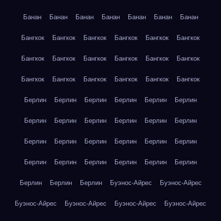
Банан
Банан
Банан
Банан
Банан
Банан
Банан
Бангкок
Бангкок
Бангкок
Бангкок
Бангкок
Бангкок
Бангкок
Бангкок
Бангкок
Бангкок
Бангкок
Бангкок
Бангкок
Бангкок
Бангкок
Бангкок
Бангкок
Бангкок
Берлин
Берлин
Берлин
Берлин
Берлин
Берлин
Берлин
Берлин
Берлин
Берлин
Берлин
Берлин
Берлин
Берлин
Берлин
Берлин
Берлин
Берлин
Берлин
Берлин
Берлин
Берлин
Берлин
Берлин
Берлин
Берлин
Берлин
Буэнос-Айрес
Буэнос-Айрес
Буэнос-Айрес
Буэнос-Айрес
Буэнос-Айрес
Буэнос-Айрес