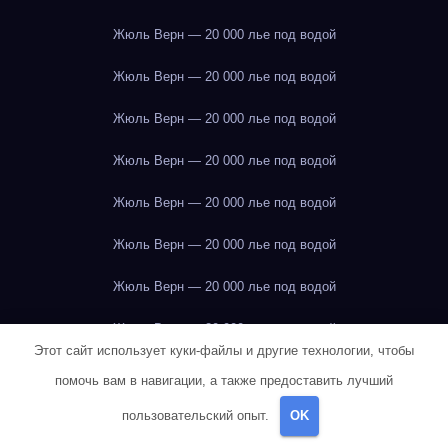
Жюль Верн — 20 000 лье под водой
Жюль Верн — 20 000 лье под водой
Жюль Верн — 20 000 лье под водой
Жюль Верн — 20 000 лье под водой
Жюль Верн — 20 000 лье под водой
Жюль Верн — 20 000 лье под водой
Жюль Верн — 20 000 лье под водой
Жюль Верн — 20 000 лье под водой
Этот сайт использует куки-файлы и другие технологии, чтобы
Жюль Верн — 20 000 лье под водой
помочь вам в навигации, а также предоставить лучший
Жюль Верн — 20 000 лье под водой
пользовательский опыт.
OK