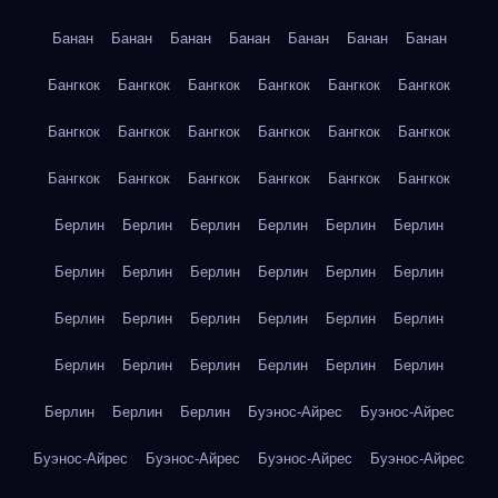
Банан
Банан
Банан
Банан
Банан
Банан
Банан
Бангкок
Бангкок
Бангкок
Бангкок
Бангкок
Бангкок
Бангкок
Бангкок
Бангкок
Бангкок
Бангкок
Бангкок
Бангкок
Бангкок
Бангкок
Бангкок
Бангкок
Бангкок
Берлин
Берлин
Берлин
Берлин
Берлин
Берлин
Берлин
Берлин
Берлин
Берлин
Берлин
Берлин
Берлин
Берлин
Берлин
Берлин
Берлин
Берлин
Берлин
Берлин
Берлин
Берлин
Берлин
Берлин
Берлин
Берлин
Берлин
Буэнос-Айрес
Буэнос-Айрес
Буэнос-Айрес
Буэнос-Айрес
Буэнос-Айрес
Буэнос-Айрес