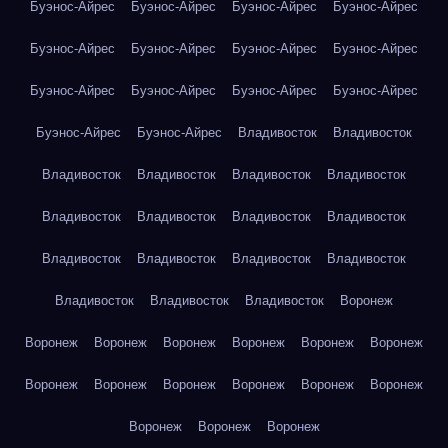
Буэнос-Айрес
Буэнос-Айрес
Буэнос-Айрес
Буэнос-Айрес
Буэнос-Айрес
Буэнос-Айрес
Буэнос-Айрес
Буэнос-Айрес
Буэнос-Айрес
Буэнос-Айрес
Буэнос-Айрес
Буэнос-Айрес
Буэнос-Айрес
Буэнос-Айрес
Владивосток
Владивосток
Владивосток
Владивосток
Владивосток
Владивосток
Владивосток
Владивосток
Владивосток
Владивосток
Владивосток
Владивосток
Владивосток
Владивосток
Владивосток
Владивосток
Владивосток
Воронеж
Воронеж
Воронеж
Воронеж
Воронеж
Воронеж
Воронеж
Воронеж
Воронеж
Воронеж
Воронеж
Воронеж
Воронеж
Воронеж
Воронеж
Воронеж