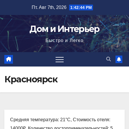
Перейти
Пт. Авг 7th, 2026
1:42:45 PM
к
содержимому
Дом и Интерьер
Быстро и Легко
Красноярск
Средняя температура: 21°C, Стоимость отеля:
14000₽, Количество достопримечательностей: 5,