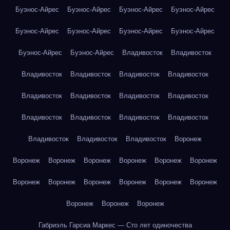
Буэнос-Айрес
Буэнос-Айрес
Буэнос-Айрес
Буэнос-Айрес
Буэнос-Айрес
Буэнос-Айрес
Буэнос-Айрес
Буэнос-Айрес
Буэнос-Айрес
Буэнос-Айрес
Владивосток
Владивосток
Владивосток
Владивосток
Владивосток
Владивосток
Владивосток
Владивосток
Владивосток
Владивосток
Владивосток
Владивосток
Владивосток
Владивосток
Владивосток
Владивосток
Владивосток
Воронеж
Воронеж
Воронеж
Воронеж
Воронеж
Воронеж
Воронеж
Воронеж
Воронеж
Воронеж
Воронеж
Воронеж
Воронеж
Воронеж
Воронеж
Воронеж
Габриэль Гарсиа Маркес — Сто лет одиночества