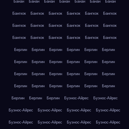
Банан
Банан
Банан
Банан
Банан
Банан
Банан
Бангкок
Бангкок
Бангкок
Бангкок
Бангкок
Бангкок
Бангкок
Бангкок
Бангкок
Бангкок
Бангкок
Бангкок
Бангкок
Бангкок
Бангкок
Бангкок
Бангкок
Бангкок
Берлин
Берлин
Берлин
Берлин
Берлин
Берлин
Берлин
Берлин
Берлин
Берлин
Берлин
Берлин
Берлин
Берлин
Берлин
Берлин
Берлин
Берлин
Берлин
Берлин
Берлин
Берлин
Берлин
Берлин
Берлин
Берлин
Берлин
Буэнос-Айрес
Буэнос-Айрес
Буэнос-Айрес
Буэнос-Айрес
Буэнос-Айрес
Буэнос-Айрес
Буэнос-Айрес
Буэнос-Айрес
Буэнос-Айрес
Буэнос-Айрес