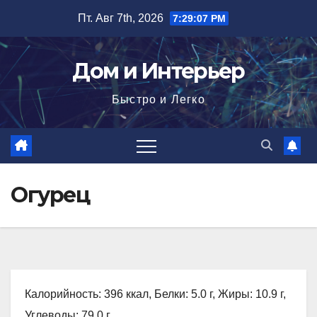
Перейти
Пт. Авг 7th, 2026
7:29:08 PM
к
содержимому
Дом и Интерьер
Быстро и Легко
Огурец
Калорийность: 396 ккал, Белки: 5.0 г, Жиры: 10.9 г,
Углеводы: 79.0 г