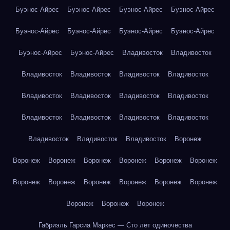
Буэнос-Айрес
Буэнос-Айрес
Буэнос-Айрес
Буэнос-Айрес
Буэнос-Айрес
Буэнос-Айрес
Буэнос-Айрес
Буэнос-Айрес
Буэнос-Айрес
Буэнос-Айрес
Владивосток
Владивосток
Владивосток
Владивосток
Владивосток
Владивосток
Владивосток
Владивосток
Владивосток
Владивосток
Владивосток
Владивосток
Владивосток
Владивосток
Владивосток
Владивосток
Владивосток
Воронеж
Воронеж
Воронеж
Воронеж
Воронеж
Воронеж
Воронеж
Воронеж
Воронеж
Воронеж
Воронеж
Воронеж
Воронеж
Воронеж
Воронеж
Воронеж
Габриэль Гарсиа Маркес — Сто лет одиночества