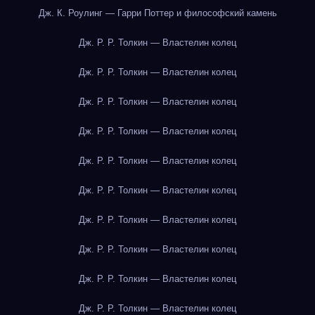
Дж. К. Роулинг — Гарри Поттер и философский камень
Дж. Р. Р. Толкин — Властелин колец
Дж. Р. Р. Толкин — Властелин колец
Дж. Р. Р. Толкин — Властелин колец
Дж. Р. Р. Толкин — Властелин колец
Дж. Р. Р. Толкин — Властелин колец
Дж. Р. Р. Толкин — Властелин колец
Дж. Р. Р. Толкин — Властелин колец
Дж. Р. Р. Толкин — Властелин колец
Дж. Р. Р. Толкин — Властелин колец
Дж. Р. Р. Толкин — Властелин колец