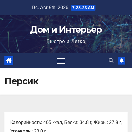
Перейти
Вс. Авг 9th, 2026
7:28:25 AM
к
содержимому
Дом и Интерьер
Быстро и Легко
Персик
Калорийность: 405 ккал, Белки: 34.8 г, Жиры: 27.9 г,
Углеводы: 23.0 г