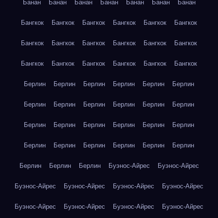
Банан
Банан
Банан
Банан
Банан
Банан
Банан
Бангкок
Бангкок
Бангкок
Бангкок
Бангкок
Бангкок
Бангкок
Бангкок
Бангкок
Бангкок
Бангкок
Бангкок
Бангкок
Бангкок
Бангкок
Бангкок
Бангкок
Бангкок
Берлин
Берлин
Берлин
Берлин
Берлин
Берлин
Берлин
Берлин
Берлин
Берлин
Берлин
Берлин
Берлин
Берлин
Берлин
Берлин
Берлин
Берлин
Берлин
Берлин
Берлин
Берлин
Берлин
Берлин
Берлин
Берлин
Берлин
Буэнос-Айрес
Буэнос-Айрес
Буэнос-Айрес
Буэнос-Айрес
Буэнос-Айрес
Буэнос-Айрес
Буэнос-Айрес
Буэнос-Айрес
Буэнос-Айрес
Буэнос-Айрес