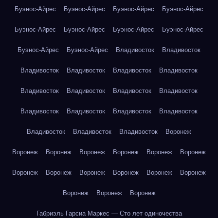
Буэнос-Айрес
Буэнос-Айрес
Буэнос-Айрес
Буэнос-Айрес
Буэнос-Айрес
Буэнос-Айрес
Буэнос-Айрес
Буэнос-Айрес
Буэнос-Айрес
Буэнос-Айрес
Владивосток
Владивосток
Владивосток
Владивосток
Владивосток
Владивосток
Владивосток
Владивосток
Владивосток
Владивосток
Владивосток
Владивосток
Владивосток
Владивосток
Владивосток
Владивосток
Владивосток
Воронеж
Воронеж
Воронеж
Воронеж
Воронеж
Воронеж
Воронеж
Воронеж
Воронеж
Воронеж
Воронеж
Воронеж
Воронеж
Воронеж
Воронеж
Воронеж
Габриэль Гарсиа Маркес — Сто лет одиночества