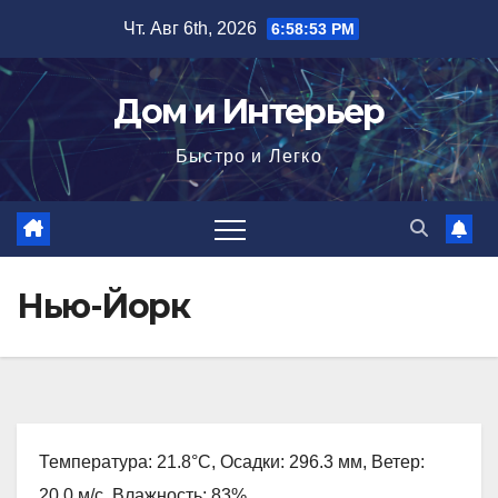
Перейти
Чт. Авг 6th, 2026
6:58:55 PM
к
содержимому
Дом и Интерьер
Быстро и Легко
Нью-Йорк
Температура: 21.8°C, Осадки: 296.3 мм, Ветер:
20.0 м/с, Влажность: 83%