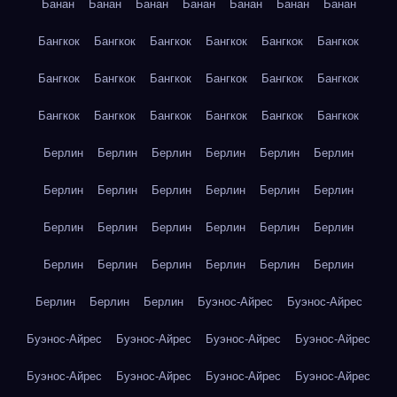
Банан
Банан
Банан
Банан
Банан
Банан
Банан
Бангкок
Бангкок
Бангкок
Бангкок
Бангкок
Бангкок
Бангкок
Бангкок
Бангкок
Бангкок
Бангкок
Бангкок
Бангкок
Бангкок
Бангкок
Бангкок
Бангкок
Бангкок
Берлин
Берлин
Берлин
Берлин
Берлин
Берлин
Берлин
Берлин
Берлин
Берлин
Берлин
Берлин
Берлин
Берлин
Берлин
Берлин
Берлин
Берлин
Берлин
Берлин
Берлин
Берлин
Берлин
Берлин
Берлин
Берлин
Берлин
Буэнос-Айрес
Буэнос-Айрес
Буэнос-Айрес
Буэнос-Айрес
Буэнос-Айрес
Буэнос-Айрес
Буэнос-Айрес
Буэнос-Айрес
Буэнос-Айрес
Буэнос-Айрес