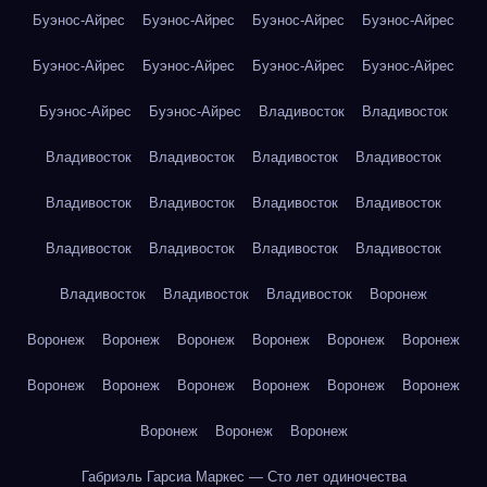
Буэнос-Айрес
Буэнос-Айрес
Буэнос-Айрес
Буэнос-Айрес
Буэнос-Айрес
Буэнос-Айрес
Буэнос-Айрес
Буэнос-Айрес
Буэнос-Айрес
Буэнос-Айрес
Владивосток
Владивосток
Владивосток
Владивосток
Владивосток
Владивосток
Владивосток
Владивосток
Владивосток
Владивосток
Владивосток
Владивосток
Владивосток
Владивосток
Владивосток
Владивосток
Владивосток
Воронеж
Воронеж
Воронеж
Воронеж
Воронеж
Воронеж
Воронеж
Воронеж
Воронеж
Воронеж
Воронеж
Воронеж
Воронеж
Воронеж
Воронеж
Воронеж
Габриэль Гарсиа Маркес — Сто лет одиночества