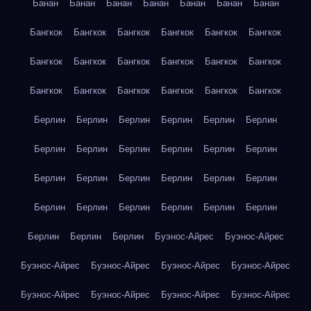
Банан
Банан
Банан
Банан
Банан
Банан
Банан
Бангкок
Бангкок
Бангкок
Бангкок
Бангкок
Бангкок
Бангкок
Бангкок
Бангкок
Бангкок
Бангкок
Бангкок
Бангкок
Бангкок
Бангкок
Бангкок
Бангкок
Бангкок
Берлин
Берлин
Берлин
Берлин
Берлин
Берлин
Берлин
Берлин
Берлин
Берлин
Берлин
Берлин
Берлин
Берлин
Берлин
Берлин
Берлин
Берлин
Берлин
Берлин
Берлин
Берлин
Берлин
Берлин
Берлин
Берлин
Берлин
Буэнос-Айрес
Буэнос-Айрес
Буэнос-Айрес
Буэнос-Айрес
Буэнос-Айрес
Буэнос-Айрес
Буэнос-Айрес
Буэнос-Айрес
Буэнос-Айрес
Буэнос-Айрес