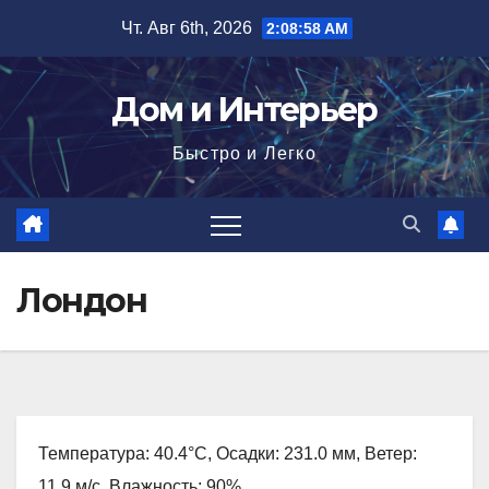
Перейти
Чт. Авг 6th, 2026
2:09:00 AM
к
содержимому
Дом и Интерьер
Быстро и Легко
Лондон
Температура: 40.4°C, Осадки: 231.0 мм, Ветер:
11.9 м/с, Влажность: 90%