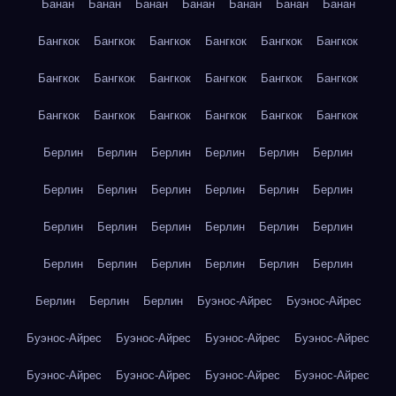
Банан
Банан
Банан
Банан
Банан
Банан
Банан
Бангкок
Бангкок
Бангкок
Бангкок
Бангкок
Бангкок
Бангкок
Бангкок
Бангкок
Бангкок
Бангкок
Бангкок
Бангкок
Бангкок
Бангкок
Бангкок
Бангкок
Бангкок
Берлин
Берлин
Берлин
Берлин
Берлин
Берлин
Берлин
Берлин
Берлин
Берлин
Берлин
Берлин
Берлин
Берлин
Берлин
Берлин
Берлин
Берлин
Берлин
Берлин
Берлин
Берлин
Берлин
Берлин
Берлин
Берлин
Берлин
Буэнос-Айрес
Буэнос-Айрес
Буэнос-Айрес
Буэнос-Айрес
Буэнос-Айрес
Буэнос-Айрес
Буэнос-Айрес
Буэнос-Айрес
Буэнос-Айрес
Буэнос-Айрес