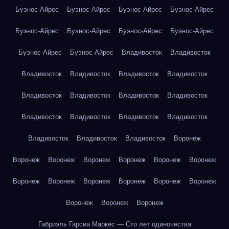
Буэнос-Айрес
Буэнос-Айрес
Буэнос-Айрес
Буэнос-Айрес
Буэнос-Айрес
Буэнос-Айрес
Буэнос-Айрес
Буэнос-Айрес
Буэнос-Айрес
Буэнос-Айрес
Владивосток
Владивосток
Владивосток
Владивосток
Владивосток
Владивосток
Владивосток
Владивосток
Владивосток
Владивосток
Владивосток
Владивосток
Владивосток
Владивосток
Владивосток
Владивосток
Владивосток
Воронеж
Воронеж
Воронеж
Воронеж
Воронеж
Воронеж
Воронеж
Воронеж
Воронеж
Воронеж
Воронеж
Воронеж
Воронеж
Воронеж
Воронеж
Воронеж
Габриэль Гарсиа Маркес — Сто лет одиночества