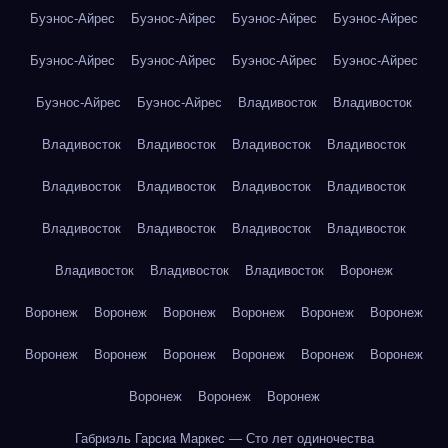
Буэнос-Айрес
Буэнос-Айрес
Буэнос-Айрес
Буэнос-Айрес
Буэнос-Айрес
Буэнос-Айрес
Буэнос-Айрес
Буэнос-Айрес
Буэнос-Айрес
Буэнос-Айрес
Владивосток
Владивосток
Владивосток
Владивосток
Владивосток
Владивосток
Владивосток
Владивосток
Владивосток
Владивосток
Владивосток
Владивосток
Владивосток
Владивосток
Владивосток
Владивосток
Владивосток
Воронеж
Воронеж
Воронеж
Воронеж
Воронеж
Воронеж
Воронеж
Воронеж
Воронеж
Воронеж
Воронеж
Воронеж
Воронеж
Воронеж
Воронеж
Воронеж
Габриэль Гарсиа Маркес — Сто лет одиночества