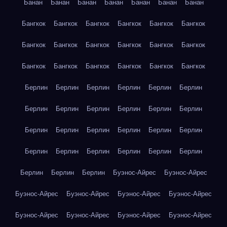
Банан
Банан
Банан
Банан
Банан
Банан
Банан
Бангкок
Бангкок
Бангкок
Бангкок
Бангкок
Бангкок
Бангкок
Бангкок
Бангкок
Бангкок
Бангкок
Бангкок
Бангкок
Бангкок
Бангкок
Бангкок
Бангкок
Бангкок
Берлин
Берлин
Берлин
Берлин
Берлин
Берлин
Берлин
Берлин
Берлин
Берлин
Берлин
Берлин
Берлин
Берлин
Берлин
Берлин
Берлин
Берлин
Берлин
Берлин
Берлин
Берлин
Берлин
Берлин
Берлин
Берлин
Берлин
Буэнос-Айрес
Буэнос-Айрес
Буэнос-Айрес
Буэнос-Айрес
Буэнос-Айрес
Буэнос-Айрес
Буэнос-Айрес
Буэнос-Айрес
Буэнос-Айрес
Буэнос-Айрес