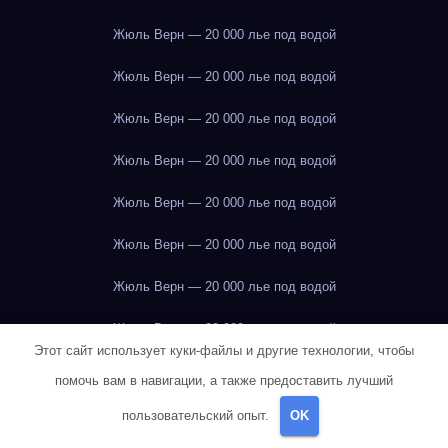
Жюль Верн — 20 000 лье под водой
Жюль Верн — 20 000 лье под водой
Жюль Верн — 20 000 лье под водой
Жюль Верн — 20 000 лье под водой
Жюль Верн — 20 000 лье под водой
Жюль Верн — 20 000 лье под водой
Жюль Верн — 20 000 лье под водой
Жюль Верн — 20 000 лье под водой
Этот сайт использует куки-файлы и другие технологии, чтобы
Жюль Верн — 20 000 лье под водой
помочь вам в навигации, а также предоставить лучший
Жюль Верн — 20 000 лье под водой
пользовательский опыт.
OK