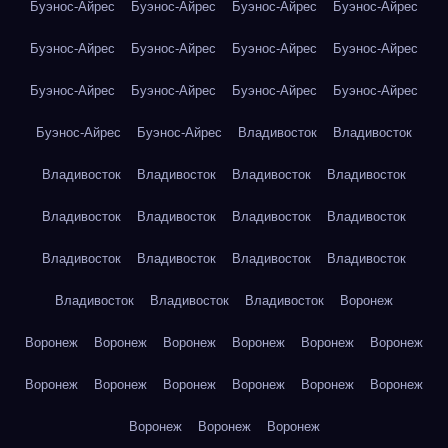
Буэнос-Айрес
Буэнос-Айрес
Буэнос-Айрес
Буэнос-Айрес
Буэнос-Айрес
Буэнос-Айрес
Буэнос-Айрес
Буэнос-Айрес
Буэнос-Айрес
Буэнос-Айрес
Буэнос-Айрес
Буэнос-Айрес
Буэнос-Айрес
Буэнос-Айрес
Владивосток
Владивосток
Владивосток
Владивосток
Владивосток
Владивосток
Владивосток
Владивосток
Владивосток
Владивосток
Владивосток
Владивосток
Владивосток
Владивосток
Владивосток
Владивосток
Владивосток
Воронеж
Воронеж
Воронеж
Воронеж
Воронеж
Воронеж
Воронеж
Воронеж
Воронеж
Воронеж
Воронеж
Воронеж
Воронеж
Воронеж
Воронеж
Воронеж