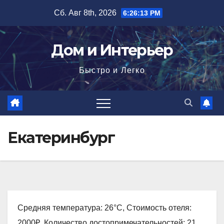
Перейти
Сб. Авг 8th, 2026
6:26:14 PM
к
содержимому
Дом и Интерьер
Быстро и Легко
Екатеринбург
Средняя температура: 26°C, Стоимость отеля:
2000₽, Количество достопримечательностей: 21,