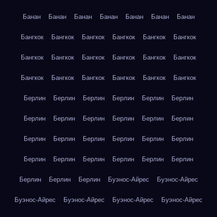
Банан
Банан
Банан
Банан
Банан
Банан
Банан
Бангкок
Бангкок
Бангкок
Бангкок
Бангкок
Бангкок
Бангкок
Бангкок
Бангкок
Бангкок
Бангкок
Бангкок
Бангкок
Бангкок
Бангкок
Бангкок
Бангкок
Бангкок
Берлин
Берлин
Берлин
Берлин
Берлин
Берлин
Берлин
Берлин
Берлин
Берлин
Берлин
Берлин
Берлин
Берлин
Берлин
Берлин
Берлин
Берлин
Берлин
Берлин
Берлин
Берлин
Берлин
Берлин
Берлин
Берлин
Берлин
Буэнос-Айрес
Буэнос-Айрес
Буэнос-Айрес
Буэнос-Айрес
Буэнос-Айрес
Буэнос-Айрес