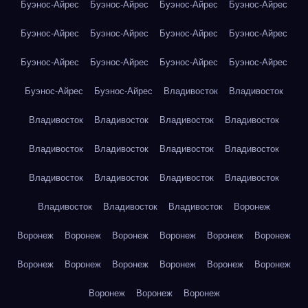
Буэнос-Айрес
Буэнос-Айрес
Буэнос-Айрес
Буэнос-Айрес
Буэнос-Айрес
Буэнос-Айрес
Буэнос-Айрес
Буэнос-Айрес
Буэнос-Айрес
Буэнос-Айрес
Буэнос-Айрес
Буэнос-Айрес
Буэнос-Айрес
Буэнос-Айрес
Владивосток
Владивосток
Владивосток
Владивосток
Владивосток
Владивосток
Владивосток
Владивосток
Владивосток
Владивосток
Владивосток
Владивосток
Владивосток
Владивосток
Владивосток
Владивосток
Владивосток
Воронеж
Воронеж
Воронеж
Воронеж
Воронеж
Воронеж
Воронеж
Воронеж
Воронеж
Воронеж
Воронеж
Воронеж
Воронеж
Воронеж
Воронеж
Воронеж