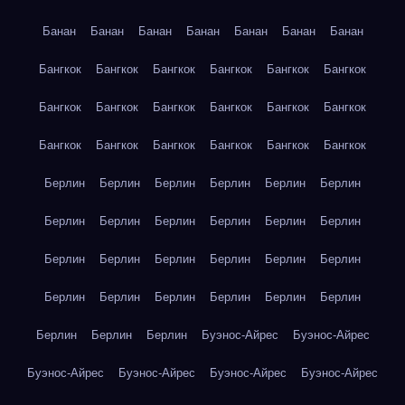
Банан
Банан
Банан
Банан
Банан
Банан
Банан
Бангкок
Бангкок
Бангкок
Бангкок
Бангкок
Бангкок
Бангкок
Бангкок
Бангкок
Бангкок
Бангкок
Бангкок
Бангкок
Бангкок
Бангкок
Бангкок
Бангкок
Бангкок
Берлин
Берлин
Берлин
Берлин
Берлин
Берлин
Берлин
Берлин
Берлин
Берлин
Берлин
Берлин
Берлин
Берлин
Берлин
Берлин
Берлин
Берлин
Берлин
Берлин
Берлин
Берлин
Берлин
Берлин
Берлин
Берлин
Берлин
Буэнос-Айрес
Буэнос-Айрес
Буэнос-Айрес
Буэнос-Айрес
Буэнос-Айрес
Буэнос-Айрес