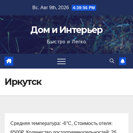
Перейти
Вс. Авг 9th, 2026
4:39:57 PM
к
содержимому
Дом и Интерьер
Быстро и Легко
Иркутск
Средняя температура: -6°C, Стоимость отеля:
6500₽, Количество достопримечательностей: 26,