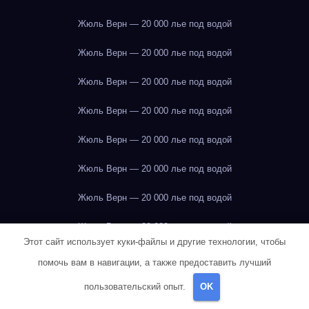
Жюль Верн — 20 000 лье под водой
Жюль Верн — 20 000 лье под водой
Жюль Верн — 20 000 лье под водой
Жюль Верн — 20 000 лье под водой
Жюль Верн — 20 000 лье под водой
Жюль Верн — 20 000 лье под водой
Жюль Верн — 20 000 лье под водой
Жюль Верн — 20 000 лье под водой
Этот сайт использует куки-файлы и другие технологии, чтобы
Жюль Верн — 20 000 лье под водой
помочь вам в навигации, а также предоставить лучший
Жюль Верн — 20 000 лье под водой
пользовательский опыт.
OK