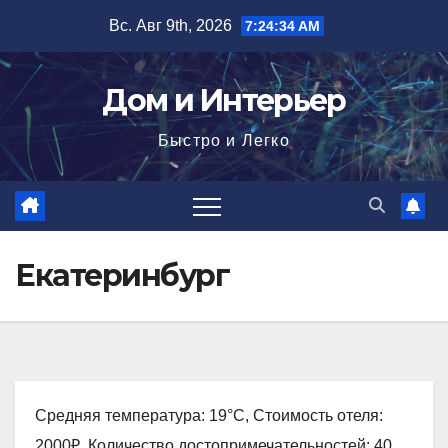
Перейти
Вс. Авг 9th, 2026
7:24:35 AM
к
содержимому
Дом и Интерьер
Быстро и Легко
Екатеринбург
Средняя температура: 19°C, Стоимость отеля:
2000₽, Количество достопримечательностей: 40,