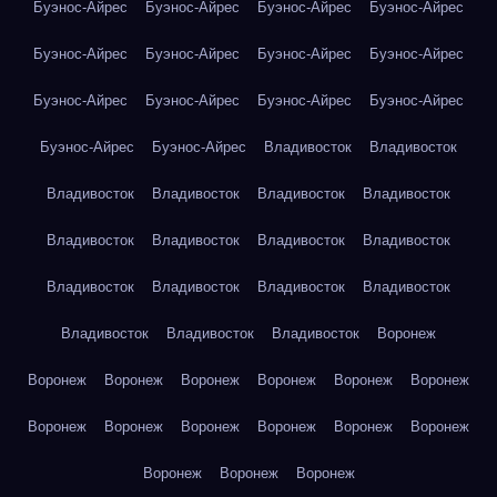
Буэнос-Айрес
Буэнос-Айрес
Буэнос-Айрес
Буэнос-Айрес
Буэнос-Айрес
Буэнос-Айрес
Буэнос-Айрес
Буэнос-Айрес
Буэнос-Айрес
Буэнос-Айрес
Буэнос-Айрес
Буэнос-Айрес
Буэнос-Айрес
Буэнос-Айрес
Владивосток
Владивосток
Владивосток
Владивосток
Владивосток
Владивосток
Владивосток
Владивосток
Владивосток
Владивосток
Владивосток
Владивосток
Владивосток
Владивосток
Владивосток
Владивосток
Владивосток
Воронеж
Воронеж
Воронеж
Воронеж
Воронеж
Воронеж
Воронеж
Воронеж
Воронеж
Воронеж
Воронеж
Воронеж
Воронеж
Воронеж
Воронеж
Воронеж