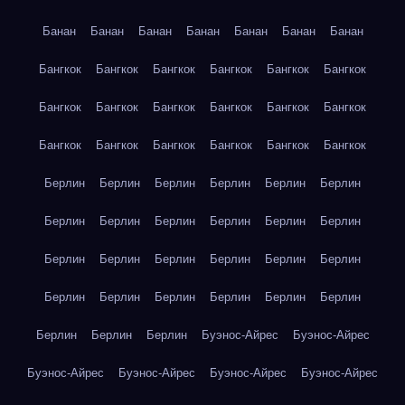
Банан
Банан
Банан
Банан
Банан
Банан
Банан
Бангкок
Бангкок
Бангкок
Бангкок
Бангкок
Бангкок
Бангкок
Бангкок
Бангкок
Бангкок
Бангкок
Бангкок
Бангкок
Бангкок
Бангкок
Бангкок
Бангкок
Бангкок
Берлин
Берлин
Берлин
Берлин
Берлин
Берлин
Берлин
Берлин
Берлин
Берлин
Берлин
Берлин
Берлин
Берлин
Берлин
Берлин
Берлин
Берлин
Берлин
Берлин
Берлин
Берлин
Берлин
Берлин
Берлин
Берлин
Берлин
Буэнос-Айрес
Буэнос-Айрес
Буэнос-Айрес
Буэнос-Айрес
Буэнос-Айрес
Буэнос-Айрес