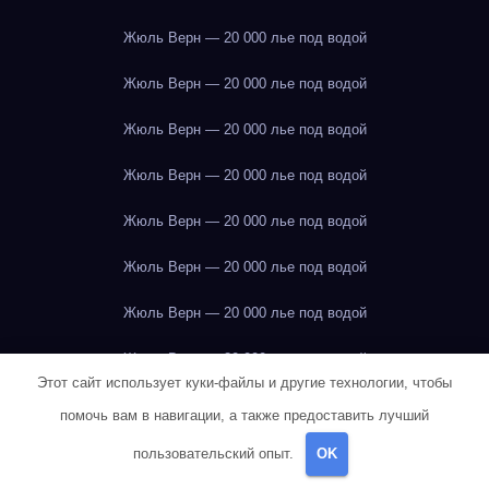
Жюль Верн — 20 000 лье под водой
Жюль Верн — 20 000 лье под водой
Жюль Верн — 20 000 лье под водой
Жюль Верн — 20 000 лье под водой
Жюль Верн — 20 000 лье под водой
Жюль Верн — 20 000 лье под водой
Жюль Верн — 20 000 лье под водой
Жюль Верн — 20 000 лье под водой
Этот сайт использует куки-файлы и другие технологии, чтобы
Жюль Верн — 20 000 лье под водой
помочь вам в навигации, а также предоставить лучший
Жюль Верн — 20 000 лье под водой
пользовательский опыт.
OK