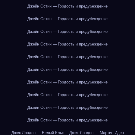
Джейн Остин — Гордость и предубеждение
Джейн Остин — Гордость и предубеждение
Джейн Остин — Гордость и предубеждение
Джейн Остин — Гордость и предубеждение
Джейн Остин — Гордость и предубеждение
Джейн Остин — Гордость и предубеждение
Джейн Остин — Гордость и предубеждение
Джейн Остин — Гордость и предубеждение
Джейн Остин — Гордость и предубеждение
Джейн Остин — Гордость и предубеждение
Джек Лондон — Белый Клык
Джек Лондон — Мартин Иден