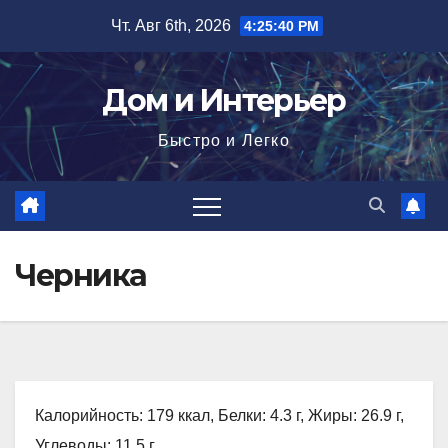
Перейти
Чт. Авг 6th, 2026
4:25:41 PM
к
содержимому
Дом и Интерьер
Быстро и Легко
Черника
Калорийность: 179 ккал, Белки: 4.3 г, Жиры: 26.9 г,
Углеводы: 11.5 г