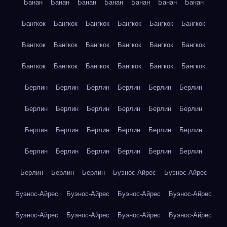
Банан
Банан
Банан
Банан
Банан
Банан
Банан
Бангкок
Бангкок
Бангкок
Бангкок
Бангкок
Бангкок
Бангкок
Бангкок
Бангкок
Бангкок
Бангкок
Бангкок
Бангкок
Бангкок
Бангкок
Бангкок
Бангкок
Бангкок
Берлин
Берлин
Берлин
Берлин
Берлин
Берлин
Берлин
Берлин
Берлин
Берлин
Берлин
Берлин
Берлин
Берлин
Берлин
Берлин
Берлин
Берлин
Берлин
Берлин
Берлин
Берлин
Берлин
Берлин
Берлин
Берлин
Берлин
Буэнос-Айрес
Буэнос-Айрес
Буэнос-Айрес
Буэнос-Айрес
Буэнос-Айрес
Буэнос-Айрес
Буэнос-Айрес
Буэнос-Айрес
Буэнос-Айрес
Буэнос-Айрес