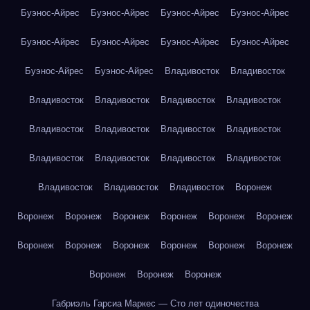
Буэнос-Айрес
Буэнос-Айрес
Буэнос-Айрес
Буэнос-Айрес
Буэнос-Айрес
Буэнос-Айрес
Буэнос-Айрес
Буэнос-Айрес
Буэнос-Айрес
Буэнос-Айрес
Владивосток
Владивосток
Владивосток
Владивосток
Владивосток
Владивосток
Владивосток
Владивосток
Владивосток
Владивосток
Владивосток
Владивосток
Владивосток
Владивосток
Владивосток
Владивосток
Владивосток
Воронеж
Воронеж
Воронеж
Воронеж
Воронеж
Воронеж
Воронеж
Воронеж
Воронеж
Воронеж
Воронеж
Воронеж
Воронеж
Воронеж
Воронеж
Воронеж
Габриэль Гарсиа Маркес — Сто лет одиночества