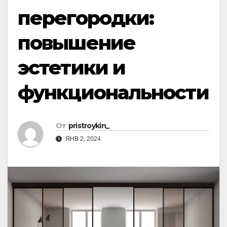
перегородки:
повышение
эстетики и
функциональности
От
pristroykin_
ЯНВ 2, 2024