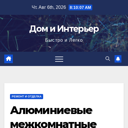
Перейти
Чт. Авг 6th, 2026
8:10:08 AM
к
содержимому
Дом и Интерьер
Быстро и Легко
РЕМОНТ И ОТДЕЛКА
Алюминиевые
межкомнатные