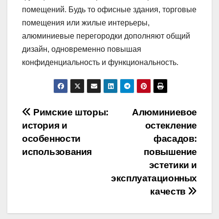
помещений. Будь то офисные здания, торговые
помещения или жилые интерьеры,
алюминиевые перегородки дополняют общий
дизайн, одновременно повышая
конфиденциальность и функциональность.
Навигация
Римские шторы:
Алюминиевое
история и
остекление
по
особенности
фасадов:
записям
использования
повышение
эстетики и
эксплуатационных
качеств