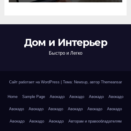
билетов
Дом и Интерьер
Быстро и Легко
Сайт работает на WordPress
|
Тема: Newsup, автор
Themeansar
Home
Sample Page
Авокадо
Авокадо
Авокадо
Авокадо
Авокадо
Авокадо
Авокадо
Авокадо
Авокадо
Авокадо
Авокадо
Авокадо
Авокадо
Авторам и правообладателям