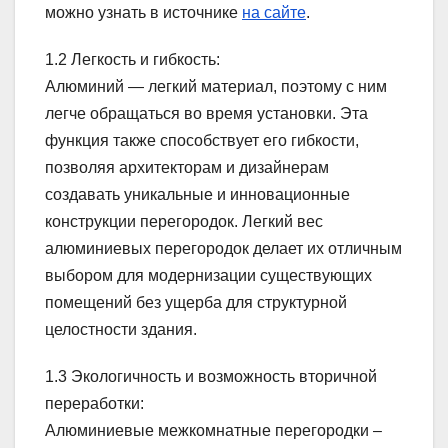
можно узнать в источнике
на сайте
.
1.2 Легкость и гибкость:
Алюминий — легкий материал, поэтому с ним
легче обращаться во время установки. Эта
функция также способствует его гибкости,
позволяя архитекторам и дизайнерам
создавать уникальные и инновационные
конструкции перегородок. Легкий вес
алюминиевых перегородок делает их отличным
выбором для модернизации существующих
помещений без ущерба для структурной
целостности здания.
1.3 Экологичность и возможность вторичной
переработки:
Алюминиевые межкомнатные перегородки –